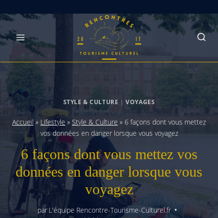
Skip
to
content
STYLE & CULTURE
|
VOYAGES
Accueil
»
Lifestyle
»
Style & Culture
»
6 façons dont vous mettez
vos données en danger lorsque vous voyagez
6 façons dont vous mettez vos
données en danger lorsque vous
voyagez
par
L'équipe Rencontre-Tourisme-Culturel.fr