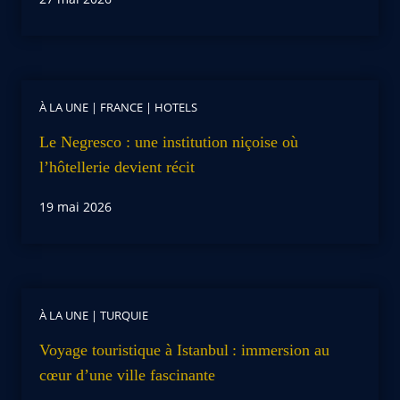
À LA UNE
|
FRANCE
|
HOTELS
Le Negresco : une institution niçoise où
l’hôtellerie devient récit
19 mai 2026
À LA UNE
|
TURQUIE
Voyage touristique à Istanbul : immersion au
cœur d’une ville fascinante