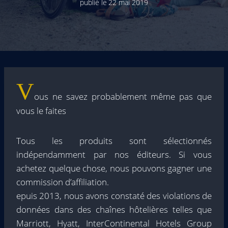
publié le
22 mai 2019
V
ous ne savez probablement même pas que
vous le faites
Tous les produits sont sélectionnés
indépendamment par nos éditeurs. Si vous
achetez quelque chose, nous pouvons gagner une
commission d’affiliation.
epuis 2013, nous avons constaté des violations de
données dans des chaînes hôtelières telles que
Marriott, Hyatt, InterContinental Hotels Group