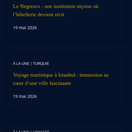
Le Negresco : une institution niçoise où
l’hôtellerie devient récit
19 mai 2026
À LA UNE
|
TURQUIE
Voyage touristique à Istanbul : immersion au
cœur d’une ville fascinante
19 mai 2026
À LA UNE
|
VOYAGES