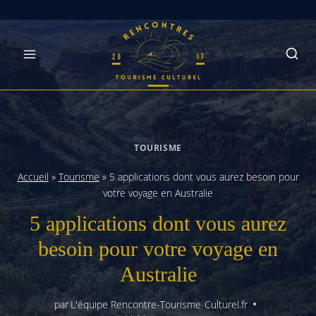
Skip
to
content
TOURISME
Accueil
»
Tourisme
»
5 applications dont vous aurez besoin pour
votre voyage en Australie
5 applications dont vous aurez
besoin pour votre voyage en
Australie
par
L'équipe Rencontre-Tourisme-Culturel.fr