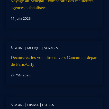
Voyage au Sénégal : comparatif des meilleures
agences spécialisées
11 juin 2026
À LA UNE
|
MEXIQUE
|
VOYAGES
Découvrez les vols directs vers Cancún au départ
de Paris-Orly
27 mai 2026
À LA UNE
|
FRANCE
|
HOTELS