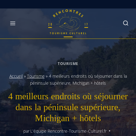
Skip
to
content
TOURISME
Accueil
»
Tourisme
»
4 meilleurs endroits où séjourner dans la
péninsule supérieure, Michigan + hôtels
4 meilleurs endroits où séjourner
dans la péninsule supérieure,
Michigan + hôtels
par
L'équipe Rencontre-Tourisme-Culturel.fr