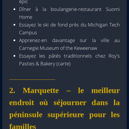
épic
Dîner à la boulangerie-restaurant Suomi
Home
Essayez le ski de fond près du Michigan Tech
Campus
Apprenez-en davantage sur la ville au
Carnegie Museum of the Keweenaw
Essayez les pâtés traditionnels chez Roy's
Pasties & Bakery (carte)
2. Marquette – le meilleur
endroit où séjourner dans la
péninsule supérieure pour les
familles