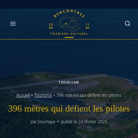
Skip
to
content
TOURISME
Accueil
»
Tourisme
»
396 mètres qui défient les pilotes
396 mètres qui défient les pilotes
par
Soumaya
publié le
24 février 2025