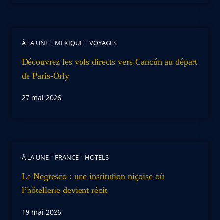
À LA UNE
|
MEXIQUE
|
VOYAGES
Découvrez les vols directs vers Cancún au départ
de Paris-Orly
27 mai 2026
À LA UNE
|
FRANCE
|
HOTELS
Le Negresco : une institution niçoise où
l’hôtellerie devient récit
19 mai 2026