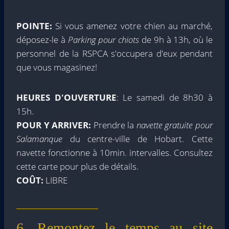
POINTE:
Si vous amenez votre chien au marché,
déposez-le à
Parking pour chiots
de 9h à 13h, où le
personnel de la RSPCA s'occupera d'eux pendant
que vous magasinez!
HEURES D'OUVERTURE
: Le samedi de 8h30 à
15h.
POUR Y ARRIVER:
Prendre la
navette gratuite pour
Salamanque
du centre-ville de Hobart. Cette
navette fonctionne à 10min. intervalles. Consultez
cette carte pour plus de détails.
COÛT:
LIBRE
6. Remontez le temps au site