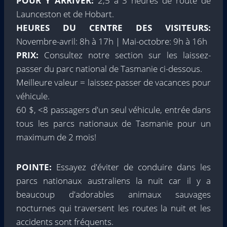
POUR Y ARRIVER:
2,5 à 3 heures de route de
Launceston et de Hobart.
HEURES DU CENTRE DES VISITEURS:
Novembre-avril: 8h à 17h | Mai-octobre: ​​9h à 16h
PRIX:
Consultez notre section sur les laissez-
passer du parc national de Tasmanie ci-dessous.
Meilleure valeur = laissez-passer de vacances pour
véhicule.
60 $, <8 passagers d'un seul véhicule, entrée dans
tous les parcs nationaux de Tasmanie pour un
maximum de 2 mois!
POINTE:
Essayez d'éviter de conduire dans les
parcs nationaux australiens la nuit car il y a
beaucoup d'adorables animaux sauvages
nocturnes qui traversent les routes la nuit et les
accidents sont fréquents.