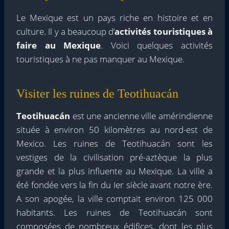
Le Mexique est un pays riche en histoire et en
culture. Il y a beaucoup d’
activités touristiques à
faire au Mexique
. Voici quelques activités
touristiques à ne pas manquer au Mexique.
Visiter les ruines de Teotihuacán
Teotihuacán
est une ancienne ville amérindienne
située à environ 50 kilomètres au nord-est de
Mexico. Les ruines de Teotihuacán sont les
vestiges de la civilisation pré-aztèque la plus
grande et la plus influente au Mexique. La ville a
été fondée vers la fin du Ier siècle avant notre ère.
A son apogée, la ville comptait environ 125 000
habitants. Les ruines de Teotihuacán sont
composées de nombreux édifices, dont les plus