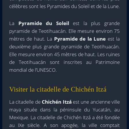
célèbres sont les Pyramides du Soleil et de la Lune.
La
Pyramide du Soleil
est la plus grande
pyramide de Teotihuacán. Elle mesure environ 75
mètres de haut. La
Pyramide de la Lune
est la
deuxième plus grande pyramide de Teotihuacán.
Elle mesure environ 45 mètres de haut. Les ruines
de Teotihuacán sont inscrites au Patrimoine
mondial de l’UNESCO.
Visiter la citadelle de Chichén Itzá
La citadelle de
Chichén Itzá
est une ancienne ville
maya située dans la péninsule du Yucatán, au
Mexique. La citadelle de Chichén Itzá a été fondée
au IXe siècle. A son apogée, la ville comptait