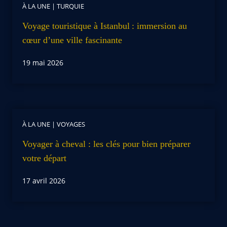
À LA UNE
|
TURQUIE
Voyage touristique à Istanbul : immersion au
cœur d’une ville fascinante
19 mai 2026
À LA UNE
|
VOYAGES
Voyager à cheval : les clés pour bien préparer
votre départ
17 avril 2026