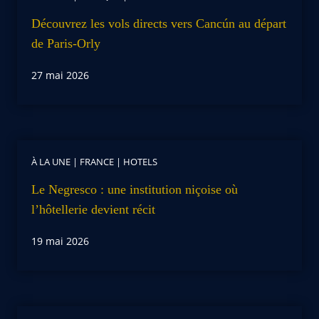
Découvrez les vols directs vers Cancún au départ
de Paris-Orly
27 mai 2026
À LA UNE
|
FRANCE
|
HOTELS
Le Negresco : une institution niçoise où
l’hôtellerie devient récit
19 mai 2026