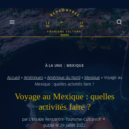
Skip
to
content
À LA UNE
|
MEXIQUE
Accueil
»
Amériques
»
Amérique du Nord
»
Mexique
»
Voyage au
Mexique : quelles activités faire ?
Voyage au Mexique : quelles
activités faire ?
par
L'équipe Rencontre-Tourisme-Culturel.fr
publié le
29 juillet 2022