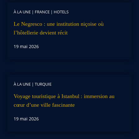
À LA UNE
|
FRANCE
|
HOTELS
Le Negresco : une institution niçoise où
l’hôtellerie devient récit
19 mai 2026
À LA UNE
|
TURQUIE
Voyage touristique à Istanbul : immersion au
cœur d’une ville fascinante
19 mai 2026