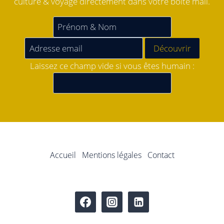
culture & voyage directement dans votre boîte mail.
Laissez ce champ vide si vous êtes humain :
Accueil
Mentions légales
Contact