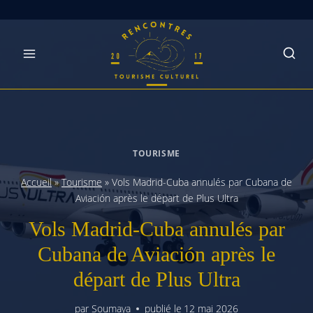
Skip
to
content
TOURISME
Accueil
»
Tourisme
»
Vols Madrid-Cuba annulés par Cubana de
Aviación après le départ de Plus Ultra
Vols Madrid-Cuba annulés par
Cubana de Aviación après le
départ de Plus Ultra
par
Soumaya
publié le
12 mai 2026