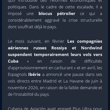
qu’il introduise des réformes économiques et
politiques. Dans le cadre de cette escalade, il a
imposé une
blocus pétrolier
ce qui a
considérablement aggravé la crise structurelle
dont souffrait déjà le pays.
Le mois suivant, en février
Les compagnies
aériennes russes Rossiya et Nordwind
suspendent temporairement leurs vols vers
Cuba
« en raison de difficultés
d'approvisionnement en carburant » et en avril, les
Espagnols
Ibérie
a annoncé une pause dans ses
vols directs entre Madrid et La Havane de juin à
novembre 2026, en raison de la faible demande et
de l'instabilité du pays.
Cubana de Aviación avait engagé Plus Ultra pour