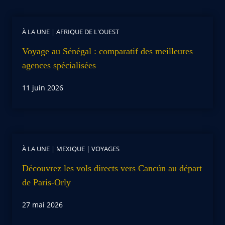
À LA UNE
|
AFRIQUE DE L'OUEST
Voyage au Sénégal : comparatif des meilleures
agences spécialisées
11 juin 2026
À LA UNE
|
MEXIQUE
|
VOYAGES
Découvrez les vols directs vers Cancún au départ
de Paris-Orly
27 mai 2026