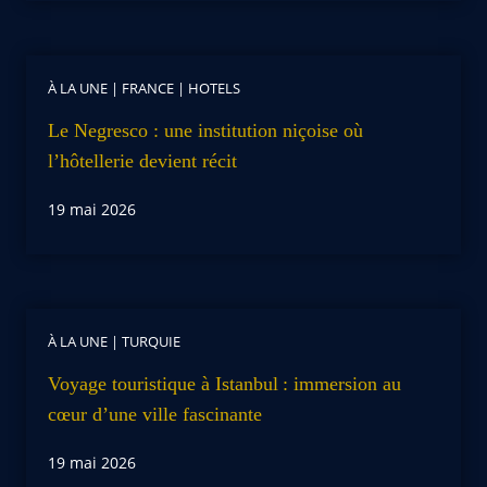
À LA UNE
|
FRANCE
|
HOTELS
Le Negresco : une institution niçoise où
l’hôtellerie devient récit
19 mai 2026
À LA UNE
|
TURQUIE
Voyage touristique à Istanbul : immersion au
cœur d’une ville fascinante
19 mai 2026