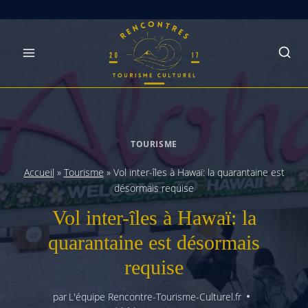
Skip
to
content
TOURISME
Accueil
»
Tourisme
»
Vol inter-îles à Hawaï: la quarantaine est
désormais requise
Vol inter-îles à Hawaï: la
quarantaine est désormais
requise
par
L'équipe Rencontre-Tourisme-Culturel.fr