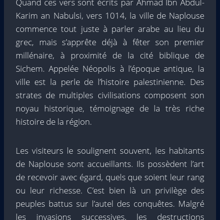
Quand ces vers sont écrits par Ahmad Ibn Abdul-
Karim an Nabulsi, vers 1014, la ville de Naplouse
commence tout juste à parler arabe au lieu du
grec, mais s’apprête déjà à fêter son premier
millénaire, à proximité de la cité biblique de
Sichem. Appelée Néopolis à l’époque antique, la
ville est la perle de l’histoire palestinienne. Des
strates de multiples civilisations composent son
noyau historique, témoignage de la très riche
histoire de la région.
Les visiteurs le soulignent souvent, les habitants
de Naplouse sont accueillants. Ils possèdent l’art
de recevoir avec égard, quels que soient leur rang
ou leur richesse. C’est bien là un privilège des
peuples battus sur l’autel des conquêtes. Malgré
les invasions successives, les destructions