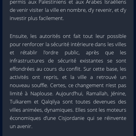
permis aux Palestiniens et aux Arabes Israéliens
de venir visiter la ville en nombre, d’y revenir, et d’y
investir plus facilement.
Ensuite, les autorités ont fait tout leur possible
pour renforcer la sécurité intérieure dans les villes
et rétablir l’ordre public, après que les
infrastructures de sécurité existantes se sont
effondrées au cours du conflit. Sur cette base, les
activités ont repris, et la ville a retrouvé un
nouveau souffle. Certes, ce changement n’est pas
limité à Naplouse. Aujourd’hui, Ramallah, Jénine,
Tulkarem et Qalqilya sont toutes devenues des
villes animées, dynamiques. Elles sont les moteurs
économiques d’une Cisjordanie qui se réinvente
un avenir.