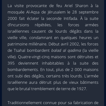
La visite provocante de feu Ariel Sharon à la
mosquée Al-Aqsa de Jérusalem le 28 septembre
2000 fait éclater la seconde Intifada. À la suite
d’incursions répétées, les forces armées
israéliennes causent de lourds dégâts dans la
vieille ville, condamnant en quelques heures un
patrimoine millénaire. Début avril 2002, les forces
de Tsahal bombardent
balad al qadima
(la vieille
ville). Quatre-vingt-cinq maisons sont détruites et
395 deviennent inhabitables à la suite des
bombardements. En tout, plus de 2 000 maisons
ont subi des dégâts, certains très lourds. L’armée
israélienne aura détruit plus de vieux bâtiments
que le brutal tremblement de terre de 1927.
Traditionnellement connue pour sa fabrication de