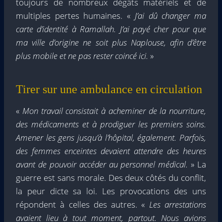
toujours de nombreux dégâts matériels et de
multiples pertes humaines. «
J’ai dû changer ma
carte d’identité à Ramallah. J’ai payé cher pour que
ma ville d’origine ne soit plus Naplouse, afin d’être
plus mobile et ne pas rester coincé ici.
»
Tirer sur une ambulance en circulation
«
Mon travail consistait à acheminer de la nourriture,
des médicaments et à prodiguer les premiers soins.
Amener les gens jusqu’à l’hôpital, également. Parfois,
des femmes enceintes devaient attendre des heures
avant de pouvoir accéder au personnel médical.
» La
guerre est sans morale. Des deux côtés du conflit,
la peur dicte sa loi. Les provocations des uns
répondent à celles des autres. «
Les arrestations
avaient lieu à tout moment, partout. Nous avions