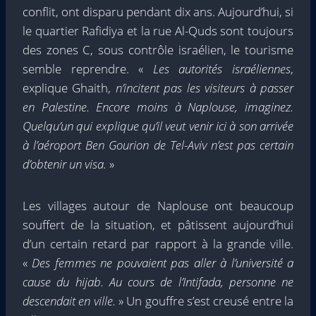
conflit, ont disparu pendant dix ans. Aujourd’hui, si
le quartier Rafidiya et la rue Al-Quds sont toujours
des zones C, sous contrôle israélien, le tourisme
semble reprendre. «
Les autorités israéliennes
,
explique Ghaith,
n’incitent pas les visiteurs à passer
en Palestine. Encore moins à Naplouse, imaginez.
Quelqu’un qui explique qu’il veut venir ici à son arrivée
à l’aéroport Ben Gourion de Tel-Aviv n’est pas certain
d’obtenir un visa.
»
Les villages autour de Naplouse ont beaucoup
souffert de la situation, et pâtissent aujourd’hui
d’un certain retard par rapport à la grande ville.
«
Des femmes ne pouvaient pas aller à l’université a
cause du hijab. Au cours de l’Intifada, personne ne
descendait en ville.
» Un gouffre s’est creusé entre la