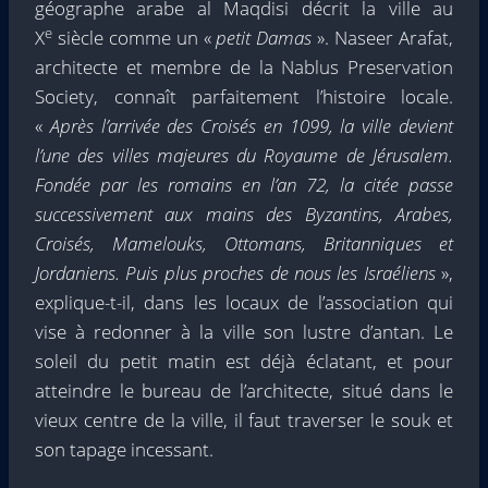
géographe arabe al Maqdisi décrit la ville au
e
X
siècle comme un «
petit Damas
». Naseer Arafat,
architecte et membre de la Nablus Preservation
Society, connaît parfaitement l’histoire locale.
«
Après l’arrivée des Croisés en 1099, la ville devient
l’une des villes majeures du Royaume de Jérusalem.
Fondée par les romains en l’an 72, la citée passe
successivement aux mains des Byzantins, Arabes,
Croisés, Mamelouks, Ottomans, Britanniques et
Jordaniens. Puis plus proches de nous les Israéliens
»,
explique-t-il, dans les locaux de l’association qui
vise à redonner à la ville son lustre d’antan. Le
soleil du petit matin est déjà éclatant, et pour
atteindre le bureau de l’architecte, situé dans le
vieux centre de la ville, il faut traverser le souk et
son tapage incessant.