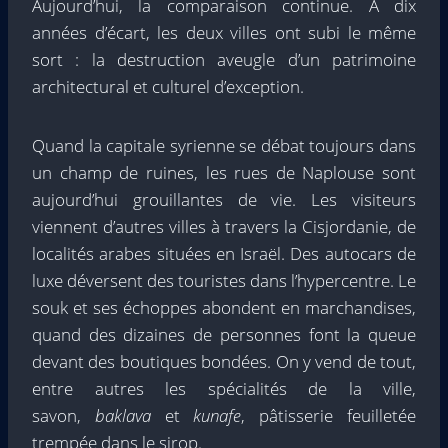
Aujourd’hui, la comparaison continue. À dix
années d’écart, les deux villes ont subi le même
sort : la destruction aveugle d’un patrimoine
architectural et culturel d’exception.
Quand la capitale syrienne se débat toujours dans
un champ de ruines, les rues de Naplouse sont
aujourd’hui grouillantes de vie. Les visiteurs
viennent d’autres villes à travers la Cisjordanie, de
localités arabes situées en Israël. Des autocars de
luxe déversent des touristes dans l’hypercentre. Le
souk et ses échoppes abondent en marchandises,
quand des dizaines de personnes font la queue
devant des boutiques bondées. On y vend de tout,
entre autres les spécialités de la ville,
savon,
baklava
et
kunafe
, pâtisserie feuilletée
trempée dans le sirop.