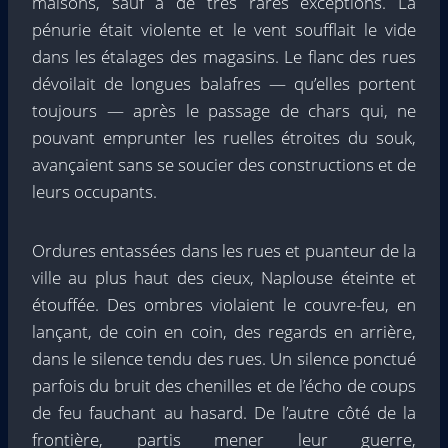
maisons, sauf à de très rares exceptions. La
pénurie était violente et le vent soufflait le vide
dans les étalages des magasins. Le flanc des rues
dévoilait de longues balafres — qu’elles portent
toujours — après le passage de chars qui, ne
pouvant emprunter les ruelles étroites du souk,
avançaient sans se soucier des constructions et de
leurs occupants.
Ordures entassées dans les rues et puanteur de la
ville au plus haut des cieux, Naplouse éteinte et
étouffée. Des ombres violaient le couvre-feu, en
lançant, de coin en coin, des regards en arrière,
dans le silence tendu des rues. Un silence ponctué
parfois du bruit des chenilles et de l’écho de coups
de feu fauchant au hasard. De l’autre côté de la
frontière, partis mener leur guerre,