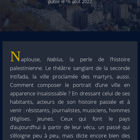
publié le
16 août 2022
N
aplouse,
Nablus
, la perle de l’histoire
palestinienne. Le théâtre sanglant de la seconde
Intifada, la ville proclamée des martyrs, aussi.
Comment composer le portrait d’une ville en
apparence insaisissable ? En dressant celui de ses
habitants, acteurs de son histoire passée et à
venir : résistants, journalistes, musiciens, hommes
d’églises. Jeunes. Ceux qui font le pays
d’aujourd’hui à partir de leur vécu, un passé qui
s’éloigne peu à peu, mais dicte encore bien des