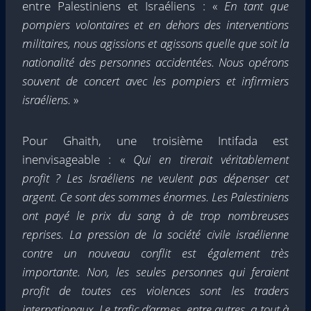
entre Palestiniens et Israéliens : «
En tant que
pompiers volontaires et en dehors des interventions
militaires, nous agissions et agissons quelle que soit la
nationalité des personnes accidentées. Nous opérons
souvent de concert avec les pompiers et infirmiers
israéliens.
»
Pour Ghaith, une troisième Intifada est
inenvisageable : «
Qui en tirerait véritablement
profit ? Les Israéliens ne veulent pas dépenser cet
argent. Ce sont des sommes énormes. Les Palestiniens
ont payé le prix du sang à de trop nombreuses
reprises. La pression de la société civile israélienne
contre un nouveau conflit est également très
importante. Non, les seules personnes qui feraient
profit de toutes ces violences sont les traders
internationaux. Le trafic d’armes, entre autres, a tout à