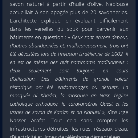
savon naturel à partir d’huile d’olive, Naplouse
accueillait à son apogée plus de 20 savonneries.
L’architecte explique, en évoluant difficilement
dans les venelles du souk pour parvenir aux
bâtiments en question : «
Deux sont encore debout,
d’autres abandonnées et, malheureusement, trois ont
été dévastées lors de l’invasion israélienne de 2002. Il
en est de même des huit hammams traditionnels :
deux seulement sont toujours en cours
d’utilisation.
Des bâtiments de grande valeur
historique ont été endommagés ou détruits
.
La
mosquée al Khadra, la mosquée an Nasr, l’église
catholique orthodoxe, le caravansérail Ouest et les
usines de savon de Kan’an et an Nabulsi
», s’insurge
Nasser Arafat. Tout cela sans compter les
infrastructures détruites, les rues, réseaux d’eau,
d’électricité et lignes de téléphone démantelées.