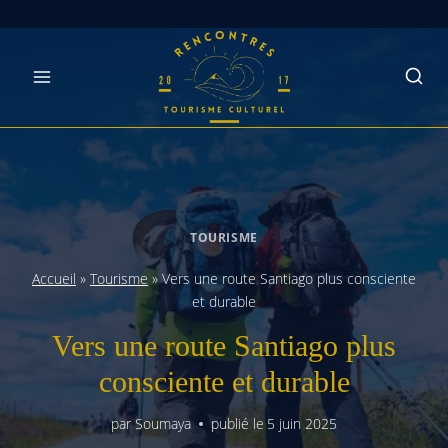
Skip
to
content
TOURISME
Accueil
»
Tourisme
»
Vers une route Santiago plus consciente
et durable
Vers une route Santiago plus
consciente et durable
par
Soumaya
publié le
5 juin 2025