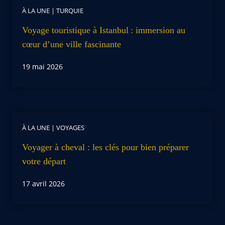
À LA UNE
|
TURQUIE
Voyage touristique à Istanbul : immersion au
cœur d’une ville fascinante
19 mai 2026
À LA UNE
|
VOYAGES
Voyager à cheval : les clés pour bien préparer
votre départ
17 avril 2026