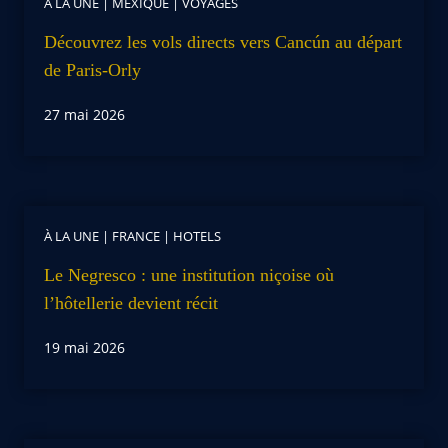
À LA UNE
|
MEXIQUE
|
VOYAGES
Découvrez les vols directs vers Cancún au départ
de Paris-Orly
27 mai 2026
À LA UNE
|
FRANCE
|
HOTELS
Le Negresco : une institution niçoise où
l’hôtellerie devient récit
19 mai 2026