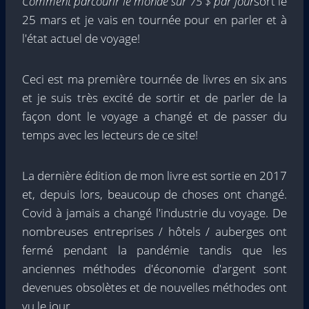
Comment parcourir le monde sur 75 $ par jour
sort le
25 mars et je vais en tournée pour en parler et à
l'état actuel de voyage!
Ceci est ma première tournée de livres en six ans
et je suis très excité de sortir et de parler de la
façon dont le voyage a changé et de passer du
temps avec les lecteurs de ce site!
La dernière édition de mon livre est sortie en 2017
et, depuis lors, beaucoup de choses ont changé.
Covid à jamais a changé l'industrie du voyage. De
nombreuses entreprises / hôtels / auberges ont
fermé pendant la pandémie tandis que les
anciennes méthodes d'économie d'argent sont
devenues obsolètes et de nouvelles méthodes ont
vu le jour.