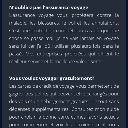
N'oubliez pas l'assurance voyage
L'assurance voyage vous protégera contre la
maladie, les blessures, le vol et les annulations.
C'est une protection complète au cas où quelque
chose se passe mal. Je ne vais jamais en voyage
sans lui car j'ai dû l'utiliser plusieurs fois dans le
passé. Mes entreprises préférées qui offrent le
meilleur service et la meilleure valeur sont:
Vous voulez voyager gratuitement?
Les cartes de crédit de voyage vous permettent de
gagner des points qui peuvent être échangés pour
des vols et un hébergement gratuits – le tout sans
dépenses supplémentaires. Consultez mon guide
pour choisir la bonne carte et mes favoris actuels
pour commencer et voir les dernières meilleures