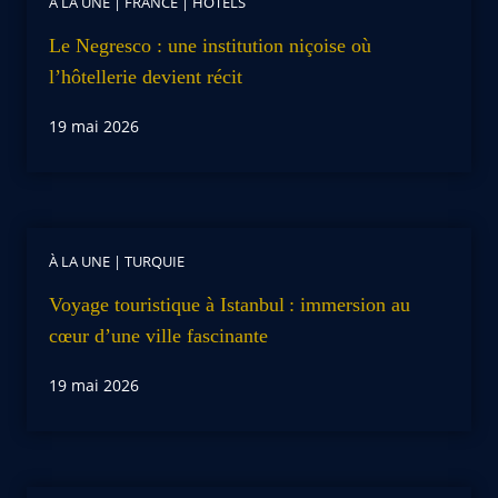
À LA UNE
|
FRANCE
|
HOTELS
Le Negresco : une institution niçoise où
l’hôtellerie devient récit
19 mai 2026
À LA UNE
|
TURQUIE
Voyage touristique à Istanbul : immersion au
cœur d’une ville fascinante
19 mai 2026