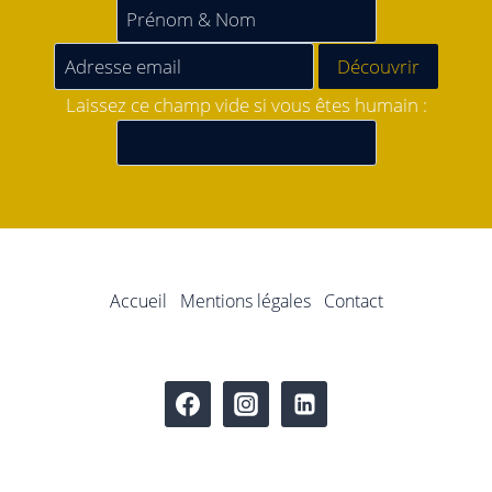
Laissez ce champ vide si vous êtes humain :
Accueil
Mentions légales
Contact