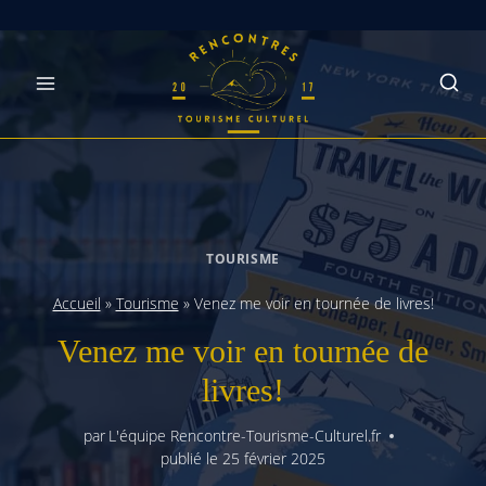
Skip
to
content
TOURISME
Accueil
»
Tourisme
»
Venez me voir en tournée de livres!
Venez me voir en tournée de
livres!
par
L'équipe Rencontre-Tourisme-Culturel.fr
publié le
25 février 2025