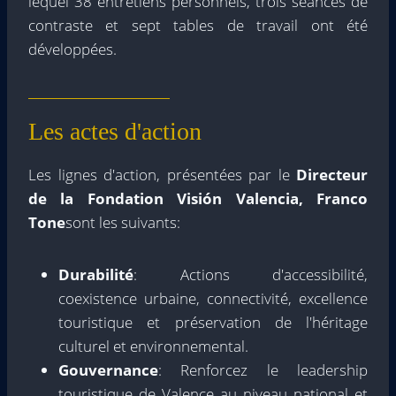
lequel 38 entretiens personnels, trois séances de
contraste et sept tables de travail ont été
développées.
Les actes d'action
Les lignes d'action, présentées par le
Directeur
de la Fondation Visión Valencia, Franco
Tone
sont les suivants:
Durabilité
: Actions d'accessibilité,
coexistence urbaine, connectivité, excellence
touristique et préservation de l'héritage
culturel et environnemental.
Gouvernance
: Renforcez le leadership
touristique de Valence au niveau national et