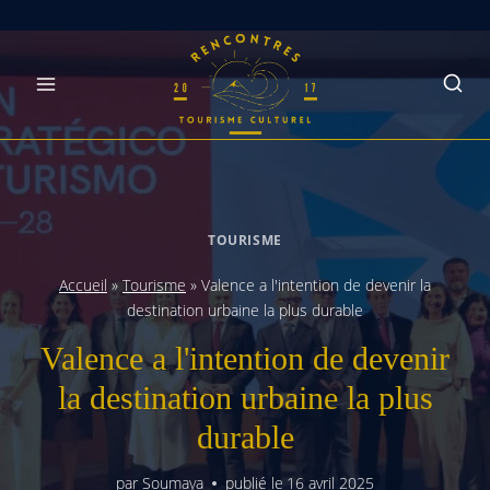
Skip
to
content
TOURISME
Accueil
»
Tourisme
»
Valence a l'intention de devenir la
destination urbaine la plus durable
Valence a l'intention de devenir
la destination urbaine la plus
durable
par
Soumaya
publié le
16 avril 2025