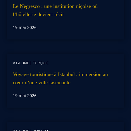
Le Negresco : une institution niçoise où
l’hôtellerie devient récit
19 mai 2026
À LA UNE
|
TURQUIE
Voyage touristique à Istanbul : immersion au
cœur d’une ville fascinante
19 mai 2026
À LA UNE
|
VOYAGES