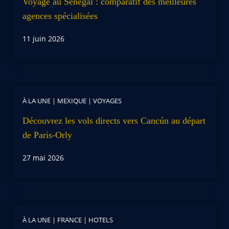
Voyage au Sénégal : comparatif des meilleures
agences spécialisées
11 juin 2026
À LA UNE
|
MEXIQUE
|
VOYAGES
Découvrez les vols directs vers Cancún au départ
de Paris-Orly
27 mai 2026
À LA UNE
|
FRANCE
|
HOTELS