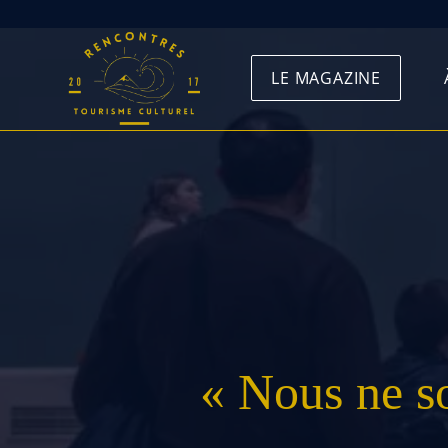
Skip
to
LE MAGAZINE
content
« Nous ne s