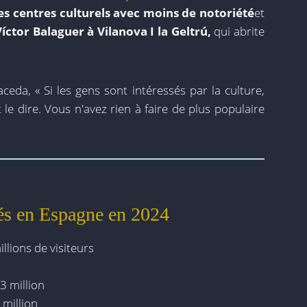
res centres culturels avec moins de notoriété
et
ctor Balaguer à Vilanova I la Geltrú,
qui abrite
eda, « Si les gens sont intéressés par la culture,
e dire. Vous n'avez rien à faire de plus populaire
tés en Espagne en 2024
llions de visiteurs
3 million
 million