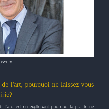
Museum
n de l'art, pourquoi ne laissez-vous
irie?
s l'a offert en expliquant pourquoi la prairie ne