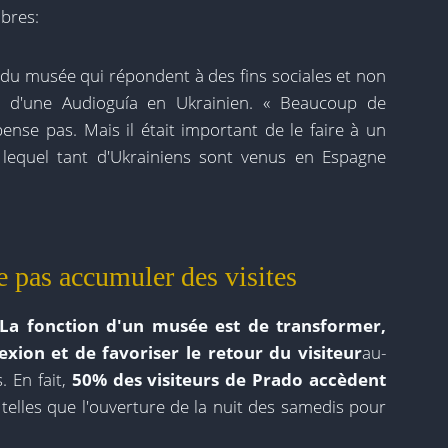
bres:
s du musée qui répondent à des fins sociales et non
ion d'une Audioguía en Ukrainien. « Beaucoup de
pense pas. Mais il était important de le faire à un
lequel tant d'Ukrainiens sont venus en Espagne
e pas accumuler des visites
La fonction d'un musée est de transformer,
exion et de favoriser le retour du visiteur
au-
 En fait,
50% des visiteurs de Prado accèdent
s telles que l'ouverture de la nuit des samedis pour