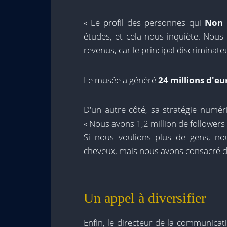
« Le profil des personnes qui
Non
études, et cela nous inquiète. Nous
revenus, car le principal discriminateu
Le musée a généré
24 millions d'eu
D'un autre côté, sa stratégie numér
« Nous avons 1,2 million de followers
Si nous voulions plus de gens, no
cheveux, mais nous avons consacré du
Un appel à diversifier
Enfin, le directeur de la communica