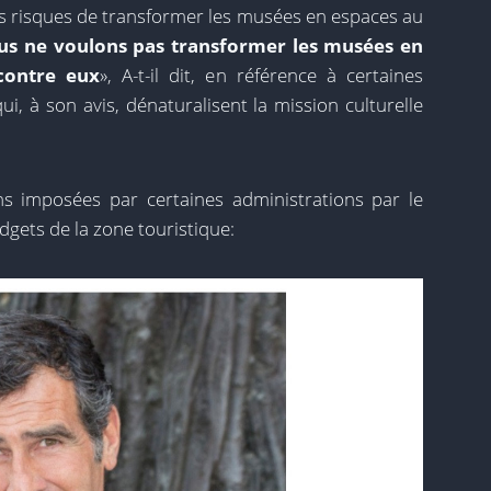
s risques de transformer les musées en espaces au
s ne voulons pas transformer les musées en
 contre eux
», A-t-il dit, en référence à certaines
i, à son avis, dénaturalisent la mission culturelle
ons imposées par certaines administrations par le
gets de la zone touristique: