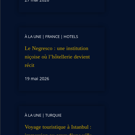
À LA UNE
|
FRANCE
|
HOTELS
Le Negresco : une institution
niçoise où l’hôtellerie devient
récit
19 mai 2026
À LA UNE
|
TURQUIE
Voyage touristique à Istanbul :