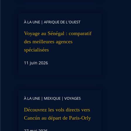
À LA UNE
|
AFRIQUE DE L'OUEST
Voyage au Sénégal : comparatif
des meilleures agences
spécialisées
11 juin 2026
À LA UNE
|
MEXIQUE
|
VOYAGES
Découvrez les vols directs vers
Cancún au départ de Paris-Orly
27 mai 2026