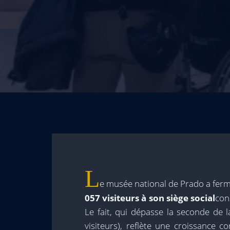
L
e musée national de Prado a ferm
057 visiteurs à son siège social
con
Le fait, qui dépasse la seconde de l
visiteurs), reflète une croissance 