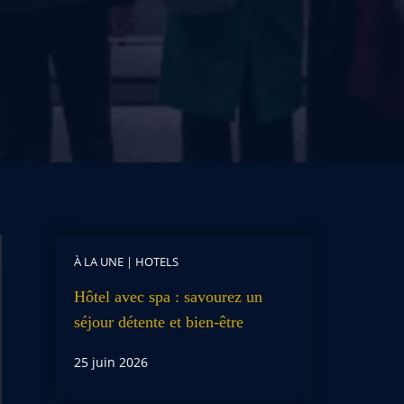
À LA UNE
|
HOTELS
Hôtel avec spa : savourez un
séjour détente et bien-être
25 juin 2026