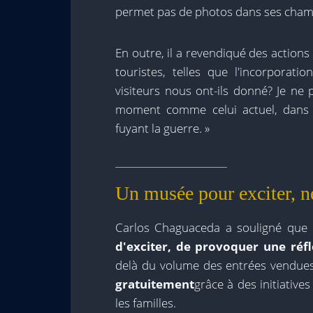
permet pas de photos dans ses cham
En outre, il a revendiqué des action
touristes, telles que l'incorporat
visiteurs nous ont-ils donné? Je ne 
moment comme celui actuel, dans 
fuyant la guerre. »
Un musée pour exciter, n
Carlos Chaguaceda a souligné que
d'exciter, de provoquer une réfl
delà du volume des entrées vendues.
gratuitement
grâce à des initiative
les familles.