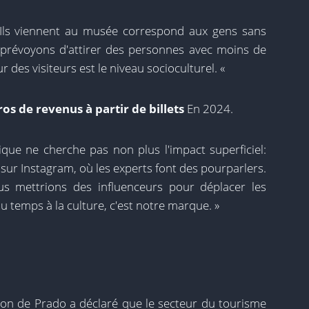
Ils viennent au musée correspond aux gens sans
 prévoyons d'attirer des personnes avec moins de
r des visiteurs est le niveau socioculturel. «
ros de revenus à partir de billets
En 2024.
ique ne cherche pas non plus l'impact superficiel:
 sur Instagram, où les experts font des pourparlers.
us mettrions des influenceurs pour déplacer les
 temps à la culture, c'est notre marque. »
tion de Prado a déclaré que le secteur du tourisme