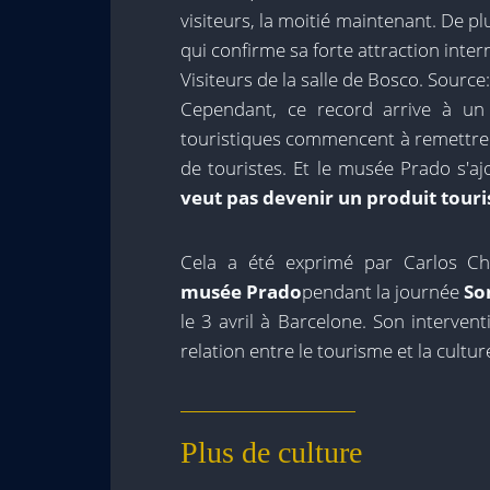
visiteurs, la moitié maintenant. De pl
qui confirme sa forte attraction inter
Visiteurs de la salle de Bosco. Sour
Cependant, ce record arrive à un
touristiques commencent à remettre 
de touristes. Et le musée Prado s'a
veut pas devenir un produit touri
Cela a été exprimé par Carlos C
musée Prado
pendant la journée
So
le 3 avril à Barcelone. Son intervent
relation entre le tourisme et la cultur
Plus de culture