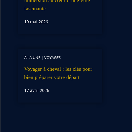
immersion au cœur d’une ville
fascinante
19 mai 2026
À LA UNE
|
VOYAGES
Voyager à cheval : les clés pour
bien préparer votre départ
17 avril 2026