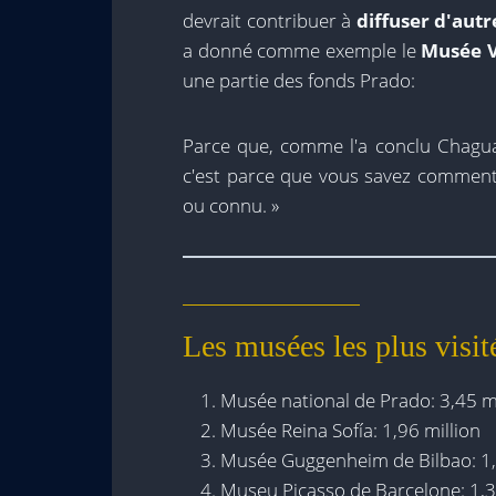
devrait contribuer à
diffuser d'aut
a donné comme exemple le
Musée Ví
une partie des fonds Prado:
Parce que, comme l'a conclu Chaguac
c'est parce que vous savez comment l
ou connu. »
Les musées les plus visi
Musée national de Prado: 3,45 mi
Musée Reina Sofía: 1,96 million
Musée Guggenheim de Bilbao: 1,
Museu Picasso de Barcelone: ​​1,3