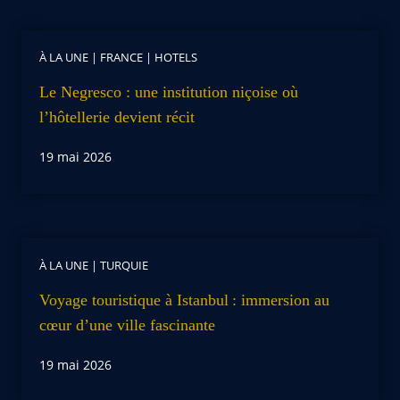
À LA UNE
|
FRANCE
|
HOTELS
Le Negresco : une institution niçoise où
l’hôtellerie devient récit
19 mai 2026
À LA UNE
|
TURQUIE
Voyage touristique à Istanbul : immersion au
cœur d’une ville fascinante
19 mai 2026