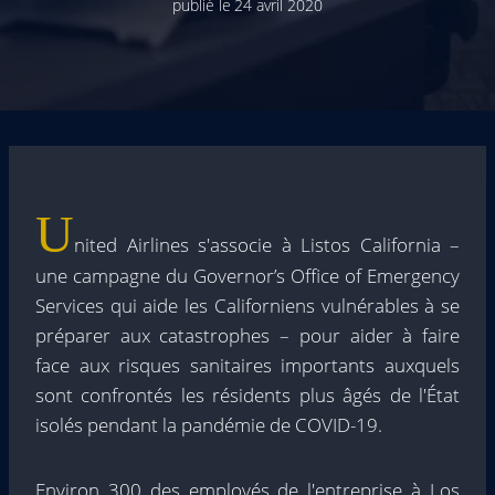
publié le
24 avril 2020
U
nited Airlines s'associe à Listos California –
une campagne du Governor’s Office of Emergency
Services qui aide les Californiens vulnérables à se
préparer aux catastrophes – pour aider à faire
face aux risques sanitaires importants auxquels
sont confrontés les résidents plus âgés de l'État
isolés pendant la pandémie de COVID-19.
Environ 300 des employés de l'entreprise à Los