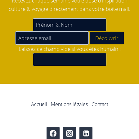
Recevez chaque semaine votre dose d'inspiration
culture & voyage directement dans votre boîte mail.
Laissez ce champ vide si vous êtes humain :
Accueil
Mentions légales
Contact