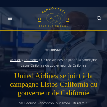
Skip
to
content
TOURISME
Accueil
»
Tourisme
»
United Airlines se joint à la campagne
Listos California du gouverneur de Californie
United Airlines se joint à la
campagne Listos California du
gouverneur de Californie
par
L'équipe Rencontre-Tourisme-Culturel.fr