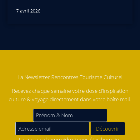
17 avril 2026
La Newsletter Rencontres Tourisme Culturel
Recevez chaque semaine votre dose d'inspiration
culture & voyage directement dans votre boîte mail.
Laissez ce champ vide si vous êtes humain :