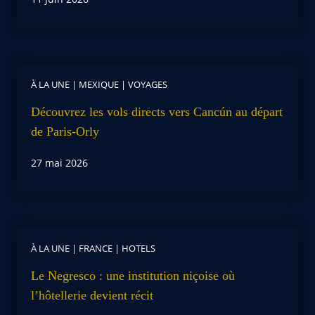
À LA UNE
|
MEXIQUE
|
VOYAGES
Découvrez les vols directs vers Cancún au départ
de Paris-Orly
27 mai 2026
À LA UNE
|
FRANCE
|
HOTELS
Le Negresco : une institution niçoise où
l’hôtellerie devient récit