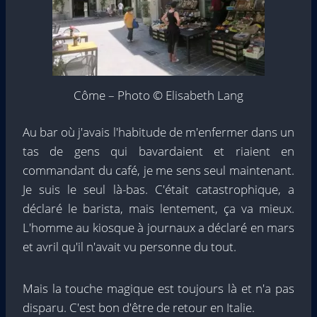
Côme – Photo © Elisabeth Lang
Au bar où j'avais l'habitude de m'enfermer dans un
tas de gens qui bavardaient et riaient en
commandant du café, je me sens seul maintenant.
Je suis le seul là-bas. C'était catastrophique, a
déclaré le barista, mais lentement, ça va mieux.
L'homme au kiosque à journaux a déclaré en mars
et avril qu'il n'avait vu personne du tout.
Mais la touche magique est toujours là et n'a pas
disparu. C'est bon d'être de retour en Italie.