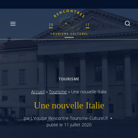
Skip
to
content
TOURISME
Accueil
»
Tourisme
»
Une nouvelle Italie
Une nouvelle Italie
par
L'équipe Rencontre-Tourisme-Culturel.fr
publié le
11 juillet 2020