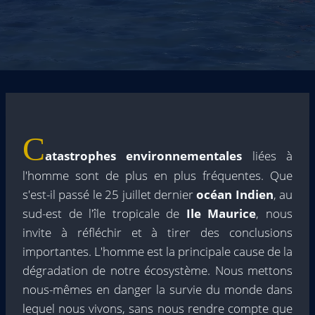
C
atastrophes environnementales
liées à
l'homme sont de plus en plus fréquentes. Que
s'est-il passé le 25 juillet dernier
océan Indien
, au
sud-est de l'île tropicale de
Ile Maurice
, nous
invite à réfléchir et à tirer des conclusions
importantes. L'homme est la principale cause de la
dégradation de notre écosystème. Nous mettons
nous-mêmes en danger la survie du monde dans
lequel nous vivons, sans nous rendre compte que