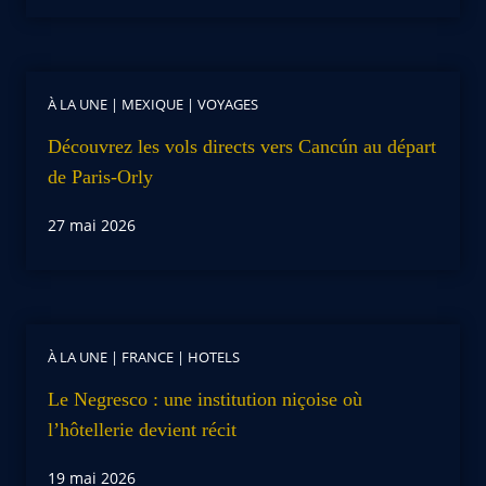
À LA UNE
|
MEXIQUE
|
VOYAGES
Découvrez les vols directs vers Cancún au départ
de Paris-Orly
27 mai 2026
À LA UNE
|
FRANCE
|
HOTELS
Le Negresco : une institution niçoise où
l’hôtellerie devient récit
19 mai 2026