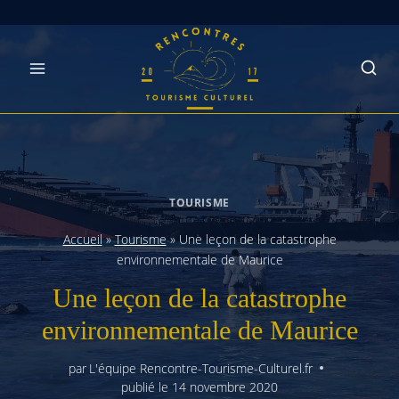
Skip
to
content
TOURISME
Accueil
»
Tourisme
»
Une leçon de la catastrophe
environnementale de Maurice
Une leçon de la catastrophe
environnementale de Maurice
par
L'équipe Rencontre-Tourisme-Culturel.fr
publié le
14 novembre 2020