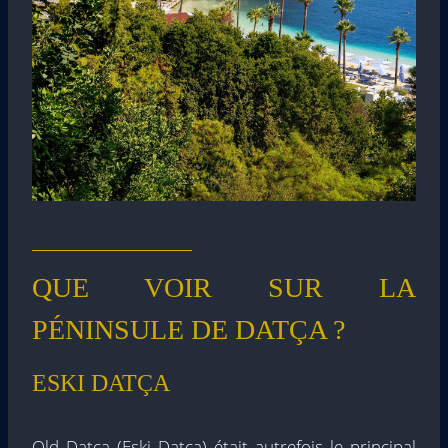
QUE VOIR SUR LA
PÉNINSULE DE DATÇA ?
ESKI DATÇA
Old Datça (Eski Datça) était autrefois le principal