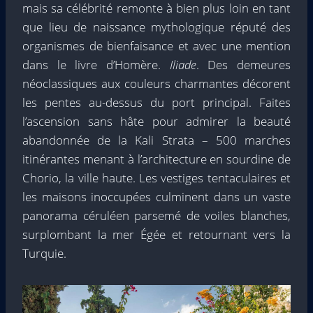
mais sa célébrité remonte à bien plus loin en tant
que lieu de naissance mythologique réputé des
organismes de bienfaisance et avec une mention
dans le livre d’Homère.
Iliade
. Des demeures
néoclassiques aux couleurs charmantes décorent
les pentes au-dessus du port principal. Faites
l’ascension sans hâte pour admirer la beauté
abandonnée de la Kali Strata – 500 marches
itinérantes menant à l’architecture en sourdine de
Chorio, la ville haute. Les vestiges tentaculaires et
les maisons inoccupées culminent dans un vaste
panorama céruléen parsemé de voiles blanches,
surplombant la mer Égée et retournant vers la
Turquie.