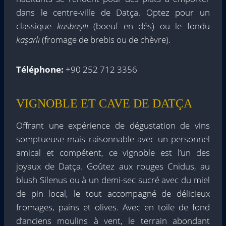
dans le centre-ville de Datça. Optez pour un
classique
kusbaşılı
(boeuf en dés) ou le fondu
kaşarlı
(fromage de brebis ou de chèvre).
Téléphone:
+90 252 712 3356
VIGNOBLE ET CAVE DE DATÇA
Offrant une expérience de dégustation de vins
somptueuse mais raisonnable avec un personnel
amical et compétent, ce vignoble est l’un des
joyaux de Datça. Goûtez aux rouges Cnidus, au
blush Silenus ou à un demi-sec sucré avec du miel
de pin local, le tout accompagné de délicieux
fromages, pains et olives. Avec en toile de fond
d’anciens moulins à vent, le terrain abondant