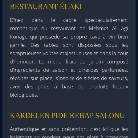
RESTAURANT ÉLAKI
Dînez dans le cadre spectaculairement
romantique du restaurant de Mehmet Ali Aği
Konağı, qui possède sa propre cave à vin bien
garnie. Des tables sont disposées sous les
somptueuses voûtes majestueuses et dans la cour
d’honneur. Le menu frais du jardin composé
d’ingrédients de saison et d’herbes parfumées,
récoltés sur place, s’inspire de siècles de saveurs,
avec des plats à base de produits locaux
biologiques.
KARDELEN PIDE KEBAP SALONU
Authentique et sans prétention, c’est ici que les
habitants se rendent pour des plats à emporter