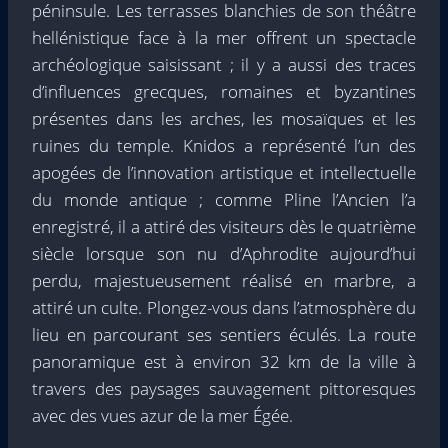
péninsule. Les terrasses blanchies de son théâtre
hellénistique face à la mer offrent un spectacle
archéologique saisissant ; il y a aussi des traces
d’influences grecques, romaines et byzantines
présentes dans les arches, les mosaïques et les
ruines du temple. Knidos a représenté l’un des
apogées de l’innovation artistique et intellectuelle
du monde antique ; comme Pline l’Ancien l’a
enregistré, il a attiré des visiteurs dès le quatrième
siècle lorsque son nu d’Aphrodite aujourd’hui
perdu, majestueusement réalisé en marbre, a
attiré un culte. Plongez-vous dans l’atmosphère du
lieu en parcourant ses sentiers éculés. La route
panoramique est à environ 32 km de la ville à
travers des paysages sauvagement pittoresques
avec des vues azur de la mer Égée.