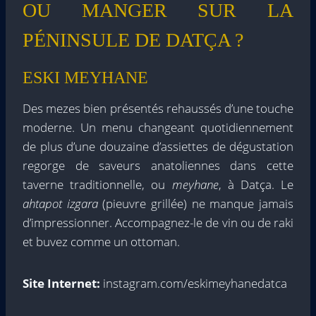
OU MANGER SUR LA
PÉNINSULE DE DATÇA ?
ESKI MEYHANE
Des mezes bien présentés rehaussés d’une touche
moderne. Un menu changeant quotidiennement
de plus d’une douzaine d’assiettes de dégustation
regorge de saveurs anatoliennes dans cette
taverne traditionnelle, ou
meyhane
, à Datça. Le
ahtapot izgara
(pieuvre grillée) ne manque jamais
d’impressionner. Accompagnez-le de vin ou de raki
et buvez comme un ottoman.
Site Internet:
instagram.com/eskimeyhanedatca