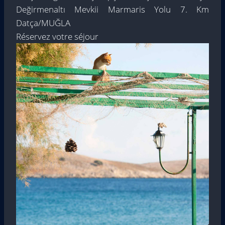
Değirmenaltı Mevkii Marmaris Yolu 7. Km
Datça/MUĞLA
Réservez votre séjour