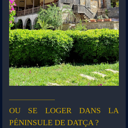
OU SE LOGER DANS LA
PÉNINSULE DE DATÇA ?