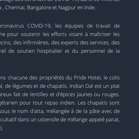
 , Chennai, Bangalore et Nagpur en Inde.
oronavirus COVID-19, les équipes de travail de
he pour soutenir les efforts visant à maîtriser les
ins, des infirmières, des experts des services, des
nel de soutien hospitalier et du personnel de la
ns chacune des propriétés du Pride Hotel, le colis
l, de légumes et de chapatis. Indian Dal est un plat
ux fait de lentilles et d'épices jaunes ou rouges.
tarien pour tout repas indien. Les chapatis sont
 sous le nom d'atta, mélangée à de la pâte avec de
 facultatif dans un ustensile de mélange appelé parat,
).