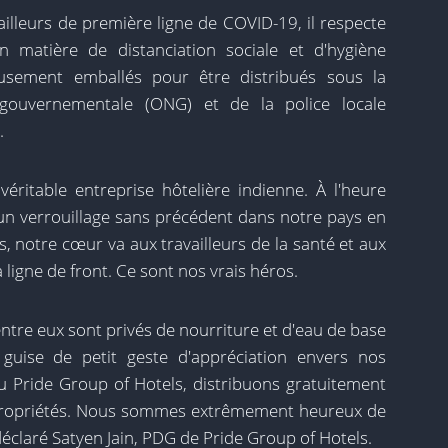
illeurs de première ligne de COVID-19, il respecte
en matière de distanciation sociale et d'hygiène
eusement emballés pour être distribués sous la
 gouvernementale (ONG) et de la police locale
.
véritable entreprise hôtelière indienne. À l'heure
 un verrouillage sans précédent dans notre pays en
, notre cœur va aux travailleurs de la santé et aux
 ligne de front. Ce sont nos vrais héros.
tre eux sont privés de nourriture et d'eau de base
n guise de petit geste d'appréciation envers nos
au Pride Group of Hotels, distribuons gratuitement
 propriétés. Nous sommes extrêmement heureux de
 déclaré Satyen Jain, PDG de Pride Group of Hotels.