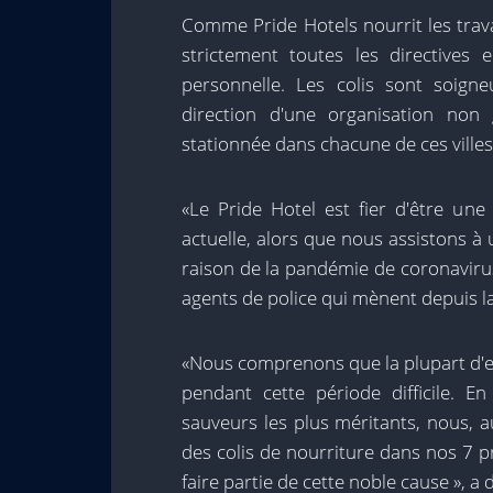
Comme Pride Hotels nourrit les trava
strictement toutes les directives 
personnelle. Les colis sont soign
direction d'une organisation non
stationnée dans chacune de ces villes
«Le Pride Hotel est fier d'être une 
actuelle, alors que nous assistons à
raison de la pandémie de coronavirus
agents de police qui mènent depuis la
«Nous comprenons que la plupart d'en
pendant cette période difficile. E
sauveurs les plus méritants, nous, 
des colis de nourriture dans nos 7
faire partie de cette noble cause », a