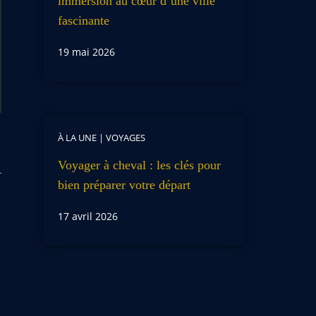
immersion au cœur d’une ville
fascinante
19 mai 2026
À LA UNE
|
VOYAGES
Voyager à cheval : les clés pour
bien préparer votre départ
17 avril 2026