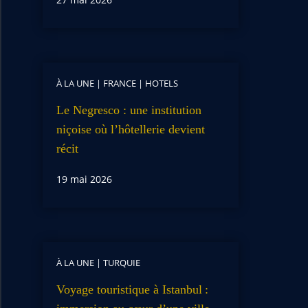
À LA UNE
|
FRANCE
|
HOTELS
Le Negresco : une institution
niçoise où l’hôtellerie devient
récit
19 mai 2026
À LA UNE
|
TURQUIE
Voyage touristique à Istanbul :