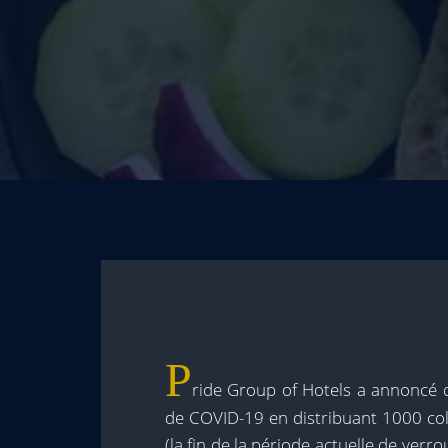
P
ride Group of Hotels a annoncé qu'
de COVID-19 en distribuant 1000 col
(la fin de la période actuelle de verr