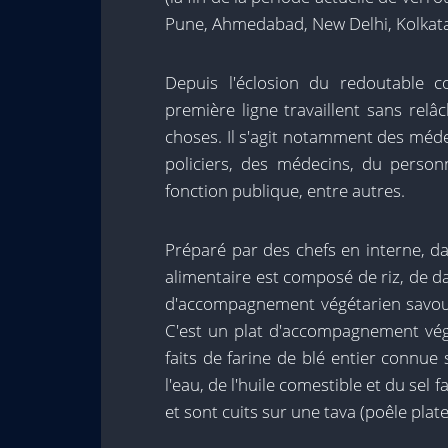
Pune, Ahmedabad, New Delhi, Kolkata
Depuis l'éclosion du redoutable c
première ligne travaillent sans relâc
choses. Il s'agit notamment des médec
policiers, des médecins, du person
fonction publique, entre autres.
Préparé par des chefs en interne, da
alimentaire est composé de riz, de da
d'accompagnement végétarien savoure
C'est un plat d'accompagnement végé
faits de farine de blé entier connue
l'eau, de l'huile comestible et du sel
et sont cuits sur une tava (poêle plate