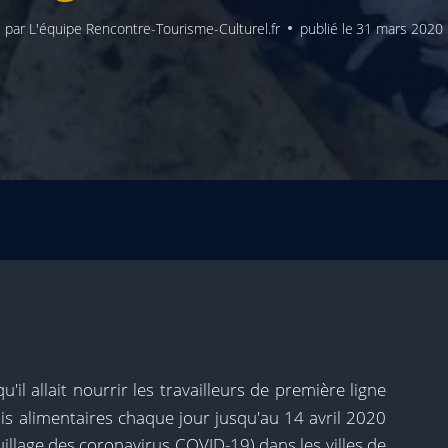
par
L'équipe Rencontre-Tourisme-Culturel.fr
publié le
31 mars 2020
il allait nourrir les travailleurs de première ligne
is alimentaires chaque jour jusqu'au 14 avril 2020
ouillage des coronavirus COVID-19) dans les villes de