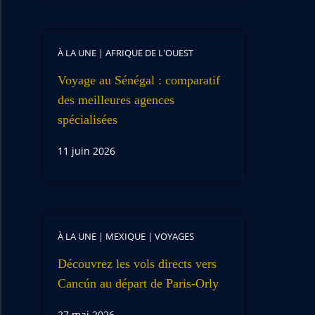
À LA UNE
|
AFRIQUE DE L'OUEST
Voyage au Sénégal : comparatif
des meilleures agences
spécialisées
11 juin 2026
À LA UNE
|
MEXIQUE
|
VOYAGES
Découvrez les vols directs vers
Cancún au départ de Paris-Orly
27 mai 2026