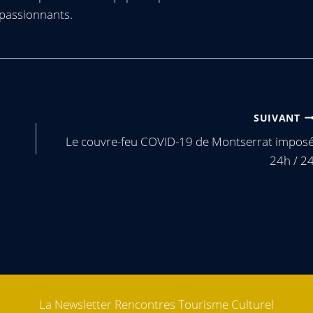
passionnants.
SUIVANT
Le couvre-feu COVID-19 de Montserrat impos
24h / 2
La Newsletter Rencontres Tourisme Culturel