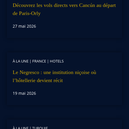
Découvrez les vols directs vers Cancún au départ
de Paris-Orly
27 mai 2026
À LA UNE
|
FRANCE
|
HOTELS
Le Negresco : une institution niçoise où
l’hôtellerie devient récit
19 mai 2026
À LA UNE
|
TURQUIE