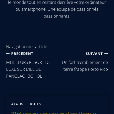
le monde tout en restant derrière votre ordinateur
ou smartphone. Une équipe de passionnés
passionnants.
Navigation de l’article
PRÉCÉDENT
SUIVANT
MEILLEURS RESORT DE
Un fort tremblement de
LUXE SUR L'ÎLE DE
terre frappe Porto Rico
PANGLAO, BOHOL
À LA UNE
|
HOTELS
Hôtel avec spa : savourez un séjour détente et