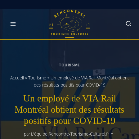
Skip
to
content
TOURISME
Accueil
»
Tourisme
»
Un employé de VIA Rail Montréal obtient
des résultats positifs pour COVID-19
Un employé de VIA Rail
Montréal obtient des résultats
positifs pour COVID-19
par
L'équipe Rencontre-Tourisme-Culturel.fr