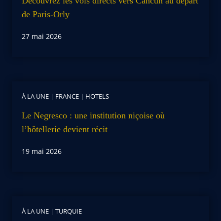
Découvrez les vols directs vers Cancún au départ
de Paris-Orly
27 mai 2026
À LA UNE
|
FRANCE
|
HOTELS
Le Negresco : une institution niçoise où
l’hôtellerie devient récit
19 mai 2026
À LA UNE
|
TURQUIE