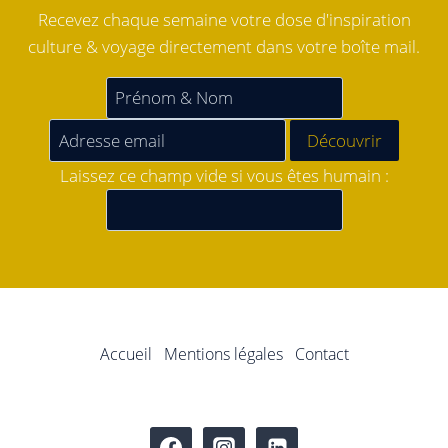
Recevez chaque semaine votre dose d'inspiration
culture & voyage directement dans votre boîte mail.
Laissez ce champ vide si vous êtes humain :
Accueil
Mentions légales
Contact