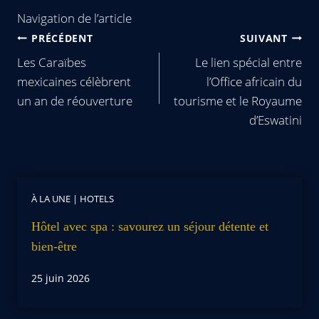
Navigation de l’article
PRÉCÉDENT
SUIVANT
Les Caraïbes
Le lien spécial entre
mexicaines célèbrent
l’Office africain du
un an de réouverture
tourisme et le Royaume
d’Eswatini
À LA UNE
|
HOTELS
Hôtel avec spa : savourez un séjour détente et
bien-être
25 juin 2026