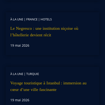
À LA UNE
|
FRANCE
|
HOTELS
Le Negresco : une institution niçoise où
l’hôtellerie devient récit
19 mai 2026
À LA UNE
|
TURQUIE
Voyage touristique à Istanbul : immersion au
cœur d’une ville fascinante
19 mai 2026