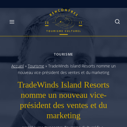
Skip
to
content
TOURISME
Accueil
»
Tourisme
»
TradeWinds Island Resorts nomme un
nouveau vice-président des ventes et du marketing
TradeWinds Island Resorts
nomme un nouveau vice-
président des ventes et du
marketing