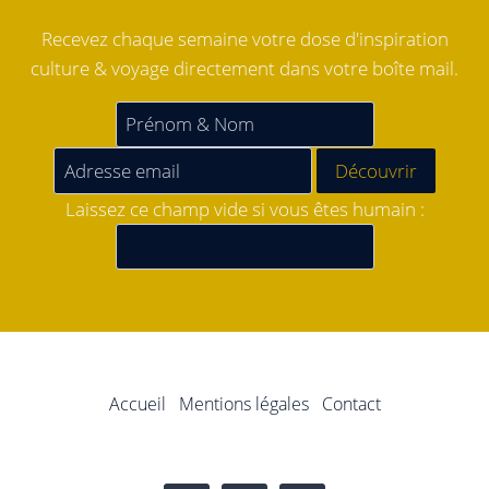
Recevez chaque semaine votre dose d'inspiration
culture & voyage directement dans votre boîte mail.
Laissez ce champ vide si vous êtes humain :
Accueil
Mentions légales
Contact