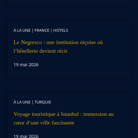
À LA UNE
|
FRANCE
|
HOTELS
Le Negresco : une institution niçoise où
l’hôtellerie devient récit
19 mai 2026
À LA UNE
|
TURQUIE
Voyage touristique à Istanbul : immersion au
cœur d’une ville fascinante
19 mai 2026