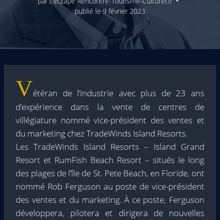
par
L'équipe Rencontre-Tourisme-Culturel.fr
publié le
9 février 2023
V
étéran de l’industrie avec plus de 23 ans
d’expérience dans la vente de centres de
villégiature nommé vice-président des ventes et
du marketing chez TradeWinds Island Resorts.
Les TradeWinds Island Resorts – Island Grand
Resort et RumFish Beach Resort – situés le long
des plages de l’île de St. Pete Beach, en Floride, ont
nommé Rob Ferguson au poste de vice-président
des ventes et du marketing. À ce poste, Ferguson
développera, pilotera et dirigera de nouvelles