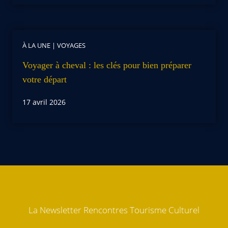
À LA UNE
|
VOYAGES
Voyager à cheval : les clés pour bien préparer
votre départ
17 avril 2026
La Newsletter Rencontres Tourisme Culturel