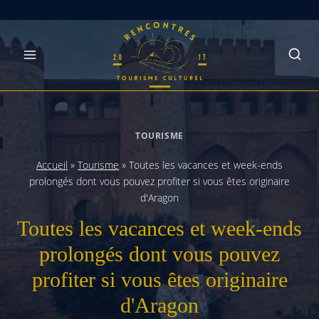
Skip
to
content
TOURISME
Accueil
»
Tourisme
»
Toutes les vacances et week-ends
prolongés dont vous pouvez profiter si vous êtes originaire
d'Aragon
Toutes les vacances et week-ends
prolongés dont vous pouvez
profiter si vous êtes originaire
d'Aragon