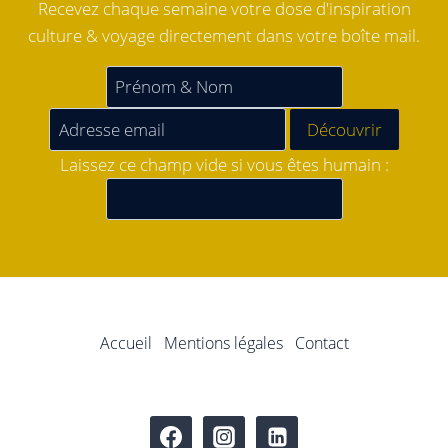
Recevez chaque semaine votre dose d'inspiration
culture & voyage directement dans votre boîte mail.
Laissez ce champ vide si vous êtes humain :
Accueil
Mentions légales
Contact