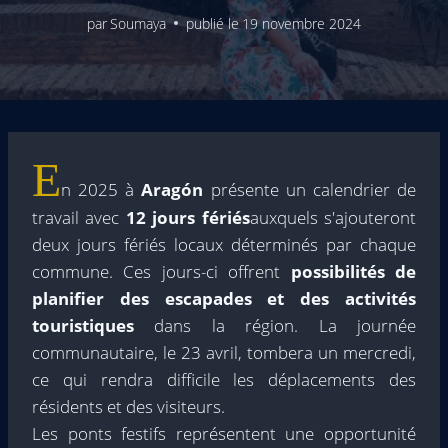
par
Soumaya
publié le
19 novembre 2024
E
n 2025 à
Aragón
présente un calendrier de
travail avec
12 jours fériés
auxquels s'ajouteront
deux jours fériés locaux déterminés par chaque
commune. Ces jours-ci offrent
possibilités de
planifier des escapades et des activités
touristiques
dans la région. La journée
communautaire, le 23 avril, tombera un mercredi,
ce qui rendra difficile les déplacements des
résidents et des visiteurs.
Les ponts festifs représentent une opportunité