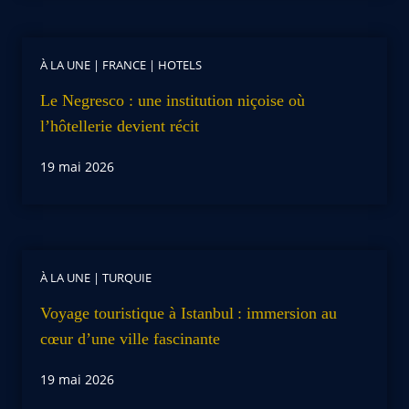
À LA UNE
|
FRANCE
|
HOTELS
Le Negresco : une institution niçoise où
l’hôtellerie devient récit
19 mai 2026
À LA UNE
|
TURQUIE
Voyage touristique à Istanbul : immersion au
cœur d’une ville fascinante
19 mai 2026