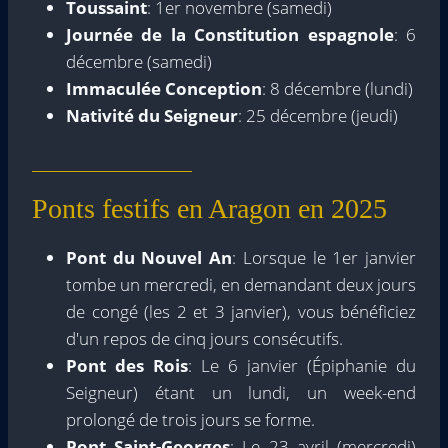
Toussaint
: 1er novembre (samedi)
Journée de la Constitution espagnole
: 6
décembre (samedi)
Immaculée Conception
: 8 décembre (lundi)
Nativité du Seigneur
: 25 décembre (jeudi)
Ponts festifs en Aragon en 2025
Pont du Nouvel An
: Lorsque le 1er janvier
tombe un mercredi, en demandant deux jours
de congé (les 2 et 3 janvier), vous bénéficiez
d'un repos de cinq jours consécutifs.
Pont des Rois
: Le 6 janvier (Épiphanie du
Seigneur) étant un lundi, un week-end
prolongé de trois jours se forme.
Pont Saint-Georges
: Le 23 avril (mercredi)