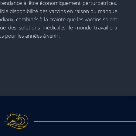
t tendance à être économiquement perturbatrices.
aible disponibilité des vaccins en raison du manque
iaux, combinés à la crainte que les vaccins soient
que des solutions médicales, le monde travaillera
s pour les années à venir.