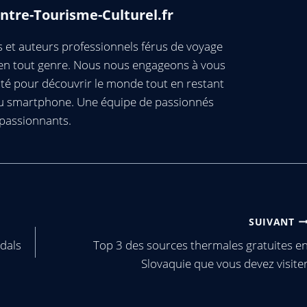
ntre-Tourisme-Culturel.fr
et auteurs professionnels férus de voyage
s en tout genre. Nous nous engageons à vous
té pour découvrir le monde tout en restant
ou smartphone. Une équipe de passionnés
passionnants.
SUIVANT
dals
Top 3 des sources thermales gratuites e
Slovaquie que vous devez visite