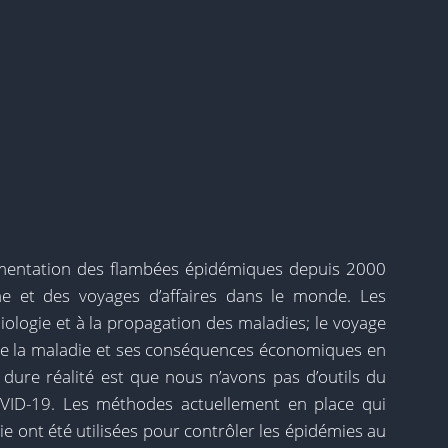
gmentation des flambées épidémiques depuis 2000
me et des voyages d’affaires dans le monde. Les
miologie et à la propagation des maladies; le voyage
n de la maladie et ses conséquences économiques en
 dure réalité est que nous n’avons pas d’outils du
OVID-19. Les méthodes actuellement en place qui
e ont été utilisées pour contrôler les épidémies au