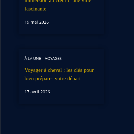
immersion au cœur d’une ville
fascinante
19 mai 2026
À LA UNE
|
VOYAGES
Voyager à cheval : les clés pour
bien préparer votre départ
17 avril 2026