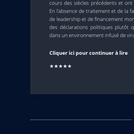
cours des siècles précédents et on
En l’absence de traitement et de la f
de leadership et de financement mond
des déclarations politiques plutôt 
dans un environnement infusé de viru
Cliquer ici pour continuer à lire
★★★★★