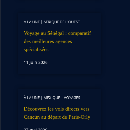
À LA UNE
|
AFRIQUE DE L'OUEST
Voyage au Sénégal : comparatif
des meilleures agences
spécialisées
11 juin 2026
À LA UNE
|
MEXIQUE
|
VOYAGES
Découvrez les vols directs vers
Cancún au départ de Paris-Orly
27 mai 2026