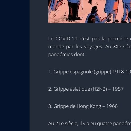
Le COVID-19 n’est pas la première 
monde par les voyages. Au XXe siè
pandémies dont:
1. Grippe espagnole (grippe) 1918-1
2. Grippe asiatique (H2N2) – 1957
3. Grippe de Hong Kong – 1968
Au 21e siècle, il y a eu quatre pandém