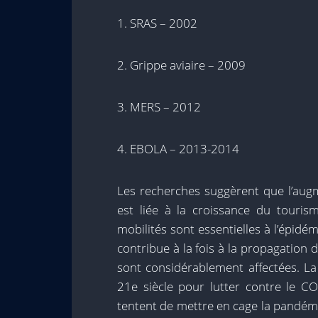
1. SRAS – 2002
2. Grippe aviaire – 2009
3. MERS – 2012
4. EBOLA – 2013-2014
Les recherches suggèrent que l’au
est liée à la croissance du touris
mobilités sont essentielles à l’épidé
contribue à la fois à la propagatio
sont considérablement affectées. La
21e siècle pour lutter contre le C
tentent de mettre en cage la pandémi