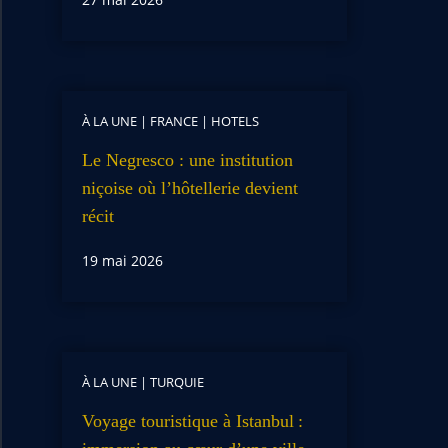
À LA UNE
|
FRANCE
|
HOTELS
Le Negresco : une institution
niçoise où l’hôtellerie devient
récit
19 mai 2026
À LA UNE
|
TURQUIE
Voyage touristique à Istanbul :