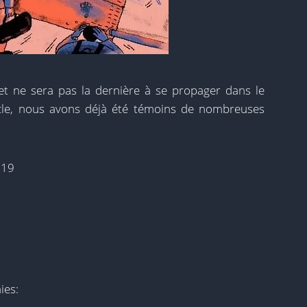
et ne sera pas la dernière à se propager dans le
cle, nous avons déjà été témoins de nombreuses
919
ies: