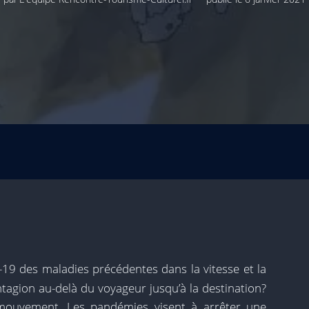
D-19 des maladies précédentes dans la vitesse et la
ntagion au-delà du voyageur jusqu’à la destination?
mouvement. Les pandémies visent à arrêter une