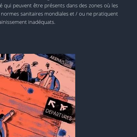
té qui peuvent être présents dans des zones où les
ormes sanitaires mondiales et / ou ne pratiquent
sainissement inadéquats.