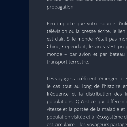
propagation.
Peu importe que votre source d’inf
télévision ou la presse écrite, le li
est clair. Si le monde n’était pas m
Chine; Cependant, le virus s’est pr
monde – par avion et par bateau 
transport terrestre.
Les voyages accélèrent l’émergence et
le cas tout au long de l’histoire e
fréquence et la distribution des 
populations. Qu’est-ce qui différen
vitesse et la portée de la maladie et
population visitée et à l’écosystème 
est circulaire – les voyageurs partage