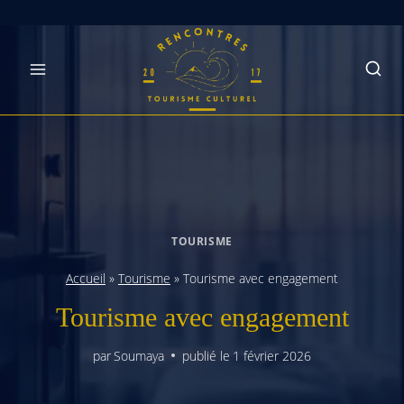
Skip
to
content
TOURISME
Accueil
»
Tourisme
»
Tourisme avec engagement
Tourisme avec engagement
par
Soumaya
publié le
1 février 2026