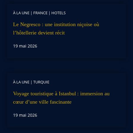
À LA UNE
|
FRANCE
|
HOTELS
Le Negresco : une institution niçoise où
l’hôtellerie devient récit
19 mai 2026
À LA UNE
|
TURQUIE
Voyage touristique à Istanbul : immersion au
cœur d’une ville fascinante
19 mai 2026