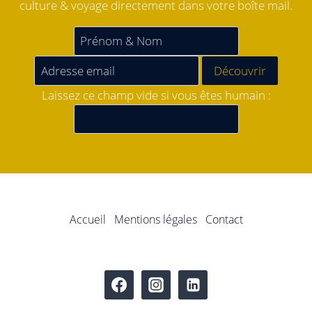
culture & voyage directement dans votre boîte mail.
Laissez ce champ vide si vous êtes humain :
Accueil
Mentions légales
Contact