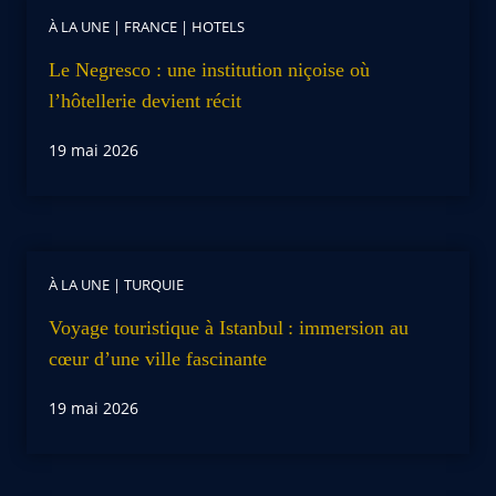
À LA UNE
|
FRANCE
|
HOTELS
Le Negresco : une institution niçoise où
l’hôtellerie devient récit
19 mai 2026
À LA UNE
|
TURQUIE
Voyage touristique à Istanbul : immersion au
cœur d’une ville fascinante
19 mai 2026