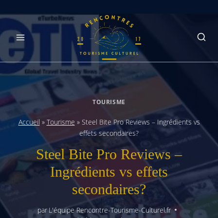
Skip
to
content
TOURISME
Accueil
»
Tourisme
»
Steel Bite Pro Reviews – Ingrédients vs
effets secondaires?
Steel Bite Pro Reviews –
Ingrédients vs effets
secondaires?
par
L'équipe Rencontre-Tourisme-Culturel.fr