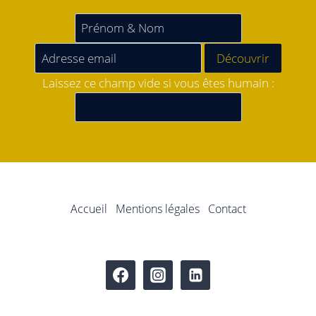
Laissez ce champ vide si vous êtes humain :
Accueil
Mentions légales
Contact