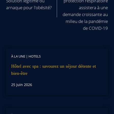
Solution légitime ou
protection respiratoire
arnaque pour l'obésité?
assistera à une
demande croissante au
milieu de la pandémie
de COVID-19
À LA UNE
|
HOTELS
Hôtel avec spa : savourez un séjour détente et
bien-être
25 juin 2026