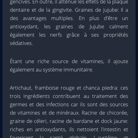
gencives. En outre, il atténue les effets de la plaque
dentaire et de la gingivite. Graines de jujube: Il a
des avantages multiples. En plus d'être un
antioxydant, les graines de Jujube calment
également les nerfs grâce à ses propriétés
sédatives.
Étant une riche source de vitamines, il ajoute
également au système immunitaire.
Artichaut, framboise rouge et chanca piedra: ces
trois ingrédients contribuent au traitement des
germes et des infections car ils sont des sources
de vitamines et de minéraux. Racine de chicorée,
graine de céleri, racine de bardane et dock jaune:
riches en antioxydants, ils nettoient l'intestin et
favorisent la santé globale. L-cystéine et