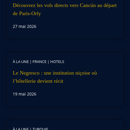
Découvrez les vols directs vers Cancún au départ
de Paris-Orly
27 mai 2026
À LA UNE
|
FRANCE
|
HOTELS
Le Negresco : une institution niçoise où
l’hôtellerie devient récit
19 mai 2026
À LA UNE
|
TURQUIE