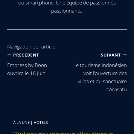
ou smartphone. Une équipe de passionnés
passionnants.
Navigation de l’article
PRÉCÉDENT
SUIVANT
Empress by Boon
Le tourisme indonésien
ouvrira le 18 juin
voit l’ouverture des
villas et du sanctuaire
d’Arasatu
À LA UNE
|
HOTELS
Hôtel avec spa : savourez un séjour détente et