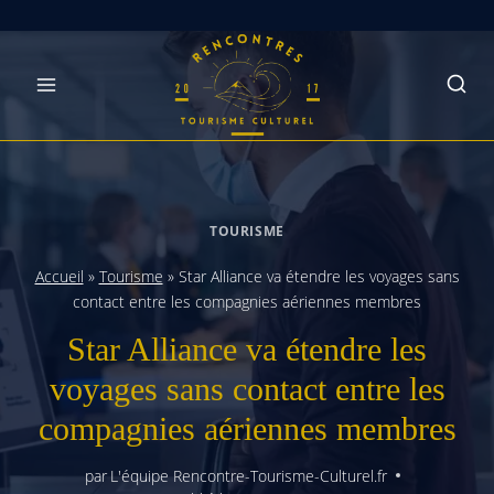
Skip
to
content
TOURISME
Accueil
»
Tourisme
»
Star Alliance va étendre les voyages sans
contact entre les compagnies aériennes membres
Star Alliance va étendre les
voyages sans contact entre les
compagnies aériennes membres
par
L'équipe Rencontre-Tourisme-Culturel.fr