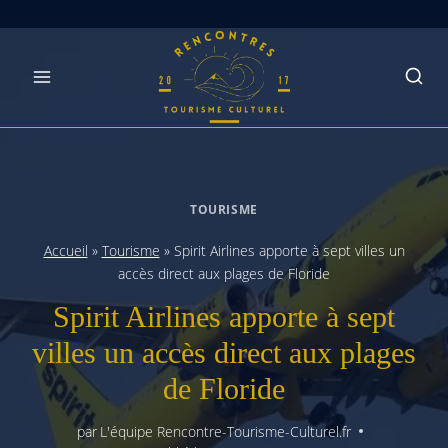
Skip
to
content
TOURISME
Accueil
»
Tourisme
»
Spirit Airlines apporte à sept villes un
accès direct aux plages de Floride
Spirit Airlines apporte à sept
villes un accès direct aux plages
de Floride
par
L'équipe Rencontre-Tourisme-Culturel.fr