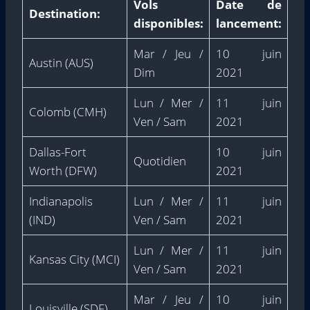
Vols
Date de
Destination:
disponibles:
lancement:
Mar / Jeu /
10 juin
Austin (AUS)
Dim
2021
Lun / Mer /
11 juin
Colomb (CMH)
Ven / Sam
2021
Dallas-Fort
10 juin
Quotidien
Worth (DFW)
2021
Indianapolis
Lun / Mer /
11 juin
(IND)
Ven / Sam
2021
Lun / Mer /
11 juin
Kansas City (MCI)
Ven / Sam
2021
Mar / Jeu /
10 juin
Louisville (SDF)