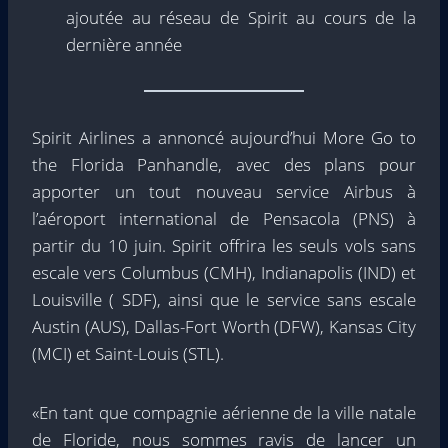
ajoutée au réseau de Spirit au cours de la
dernière année
Spirit Airlines a annoncé aujourd’hui More Go to
the Florida Panhandle, avec des plans pour
apporter un tout nouveau service Airbus à
l’aéroport international de Pensacola (PNS) à
partir du 10 juin. Spirit offrira les seuls vols sans
escale vers Columbus (CMH), Indianapolis (IND) et
Louisville ( SDF), ainsi que le service sans escale
Austin (AUS), Dallas-Fort Worth (DFW), Kansas City
(MCI) et Saint-Louis (STL).
«En tant que compagnie aérienne de la ville natale
de Floride, nous sommes ravis de lancer un