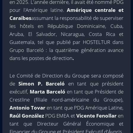
en 2025. L'année dernière, il avait été nommé PDG
pour l'Amérique latine.
Amérique centrale et
Caraïbes
assumant la responsabilité de superviser
les hôtels en République Dominicaine, Cuba,
Aruba, El Salvador, Nicaragua, Costa Rica et
Guatemala, tel que publié par HOSTELTUR dans
Grupo Barceló : la quatrième génération avance
dans les postes de direction
.
Le Comité de Direction du Groupe sera composé
de
Simon P. Barceló
en tant que président
exécutif,
Marta Barceló
en tant que Président de
Crestline (filiale nord-américaine du Groupe),
Antonio Tovar
en tant que PDG Amérique Latine,
Raúl González
PDG EMEA et
Vicente Fenollar
en
tant que Directeur Général Économique et
Financier du Groupe et Président Exécutif d'Ávoris.