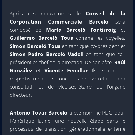
Après ces mouvements, le
Conseil de la
Corporation Commerciale Barceló
sera
composé de
Marta Barceló Fontirroig
et
Guillermo Barceló Tous
comme les voyelles,
Simon Barceló Tous
en tant que co-président et
Simon Pedro Barceló Vadell
en tant que co-
président et chef de la direction. De son côté,
Raúl
González
et
Vicente Fenollar
Ils exerceront
respectivement les fonctions de secrétaire non
consultatif et de vice-secrétaire de l'organe
directeur.
Antonio Tovar Barceló
a été nommé PDG pour
l'Amérique latine, une nouvelle étape dans le
processus de transition générationnelle entamé