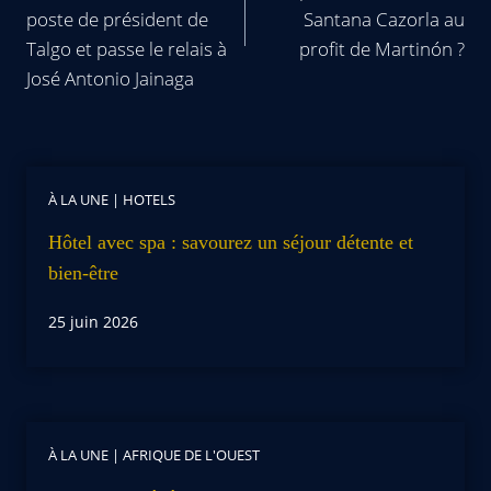
poste de président de
Santana Cazorla au
Talgo et passe le relais à
profit de Martinón ?
José Antonio Jainaga
À LA UNE
|
HOTELS
Hôtel avec spa : savourez un séjour détente et
bien-être
25 juin 2026
À LA UNE
|
AFRIQUE DE L'OUEST