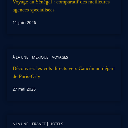
Voyage au Sénégal : comparatif des meilleures
agences spécialisées
11 juin 2026
À LA UNE
|
MEXIQUE
|
VOYAGES
Découvrez les vols directs vers Cancún au départ
de Paris-Orly
27 mai 2026
À LA UNE
|
FRANCE
|
HOTELS