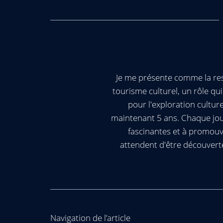
Je me présente comme la res
tourisme culturel, un rôle q
pour l'exploration cultur
maintenant 5 ans. Chaque jour
fascinantes et à promouv
attendent d'être découvert
Navigation de l’article