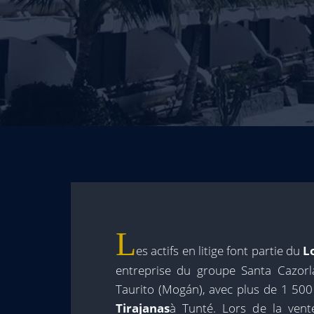
L
es actifs en litige font partie du
Lo
entreprise du groupe Santa Cazorl
Taurito (Mogán), avec plus de 1 500 
Tirajanas
à Tunté. Lors de la ven