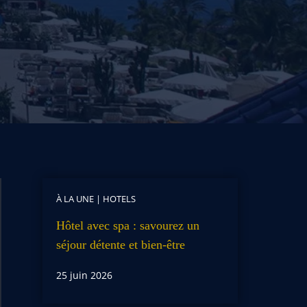
À LA UNE
|
HOTELS
Hôtel avec spa : savourez un
séjour détente et bien-être
25 juin 2026