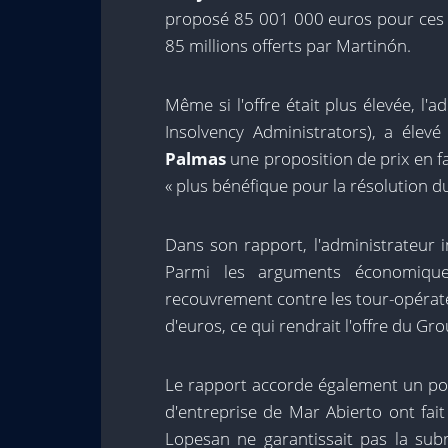
proposé 85 001 000 euros pour ces q
85 millions offerts par Martinón.
Même si l'offre était plus élevée, l'ad
Insolvency Administrators), a élevé
Palmas
une proposition de prix en f
« plus bénéfique pour la résolution d
Dans son rapport, l'administrateur i
Parmi les arguments économiques
recouvrement contre les tour-opérat
d'euros, ce qui rendrait l'offre du G
Le rapport accorde également un poi
d'entreprise de Mar Abierto ont fait
Lopesan ne garantissait pas la subr