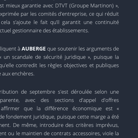
« est mieux garantie avec DTVT (Groupe Martinon) »,
exprimée par les comités d'entreprise, ce qui réduit
cela s’ajoute le fait qu’il garantit une continuité
ctuel gestionnaire des établissements.
liquent à
AUBERGE
que soutenir les arguments de
t « un scandale de sécurité juridique », puisque la
qu'elle contredit les règles objectives et publiques
te aux enchères.
ttribution de septembre s'est déroulée selon une
parente, avec des sections d'appel d'offres
 affirmer que la différence économique est «
e fondement juridique, puisque cette marge a été
ent. De même, introduire des critères imprévus,
t ou le maintien de contrats accessoires, viole la