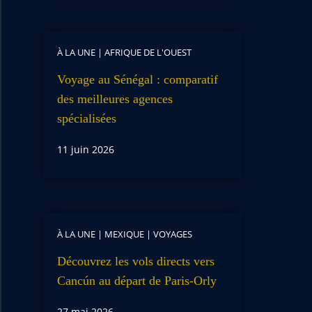
À LA UNE
|
AFRIQUE DE L'OUEST
Voyage au Sénégal : comparatif
des meilleures agences
spécialisées
11 juin 2026
À LA UNE
|
MEXIQUE
|
VOYAGES
Découvrez les vols directs vers
Cancún au départ de Paris-Orly
27 mai 2026