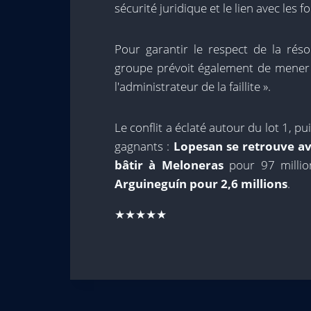
sécurité juridique et le lien avec les
Pour garantir le respect de la résolu
groupe prévoit également de mener «
l'administrateur de la faillite ».
Le conflit a éclaté autour du lot 1, p
gagnants :
Lopesan se retrouve av
bâtir à Meloneras
pour 97 millio
Arguineguín pour 2,6 millions
.
★★★★★