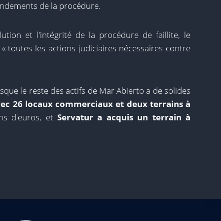
 fondements de la procédure.
tion et l'intégrité de la procédure de faillite, le
 toutes les actions judiciaires nécessaires contre
uisque le reste des actifs de Mar Abierto a de solides
ec 26 locaux commerciaux et deux terrains à
ns d'euros, et
Servatur a acquis un terrain à