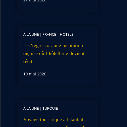
À LA UNE
|
FRANCE
|
HOTELS
Le Negresco : une institution
niçoise où l’hôtellerie devient
récit
19 mai 2026
À LA UNE
|
TURQUIE
Voyage touristique à Istanbul :