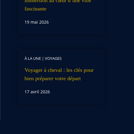
immersion au cœur d’une ville
fascinante
19 mai 2026
À LA UNE
|
VOYAGES
Voyager à cheval : les clés pour
bien préparer votre départ
17 avril 2026