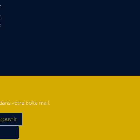
t
e
ans votre boîte mail.