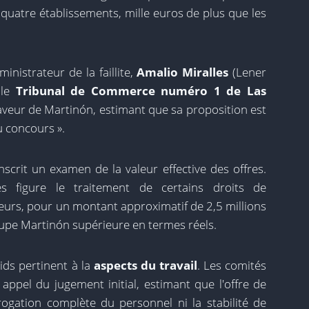
uatre établissements, mille euros de plus que les
ministrateur de la faillite,
Amalio Miralles
(Lener
 le
Tribunal de Commerce numéro 1 de Las
aveur de Martinón, estimant que sa proposition est
u concours ».
nscrit un examen de la valeur effective des offres.
 figure le traitement de certains droits de
eurs, pour un montant approximatif de 2,5 millions
roupe Martinón supérieure en termes réels.
ds pertinent à la
aspects du travail
. Les comités
 appel du jugement initial, estimant que l'offre de
ogation complète du personnel ni la stabilité de