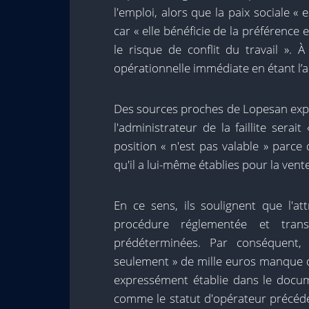
l'emploi, alors que la paix sociale 
car « elle bénéficie de la préférence 
le risque de conflit du travail ». À 
opérationnelle immédiate en étant l’a
Des sources proches de Lopesan exp
l'administrateur de la faillite serai
position « n'est pas valable » parce 
qu'il a lui-même établies pour la ven
En ce sens, ils soulignent que l'a
procédure réglementée et trans
prédéterminées. Par conséquent,
seulement » de mille euros manque d
expressément établie dans le docum
comme le statut d'opérateur précéden