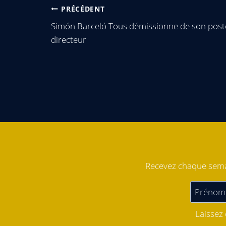
PRÉCÉDENT
Simón Barceló Tous démissionne de son post
directeur
Recevez chaque semai
Laissez