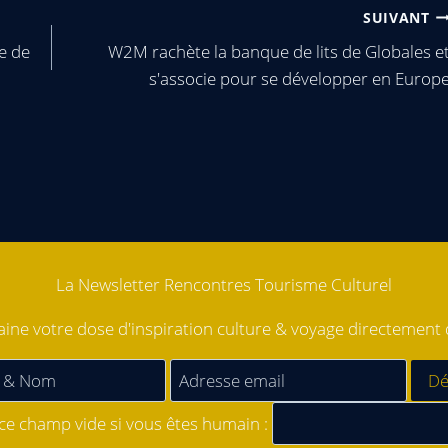
SUIVANT
e de
W2M rachète la banque de lits de Globales e
s'associe pour se développer en Europ
La Newsletter Rencontres Tourisme Culturel
ne votre dose d'inspiration culture & voyage directement d
 ce champ vide si vous êtes humain :