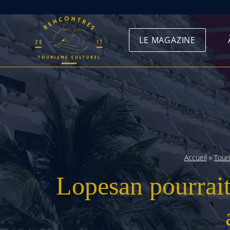
Skip
to
LE MAGAZINE
content
Accueil
»
Tour
Lopesan pourrait