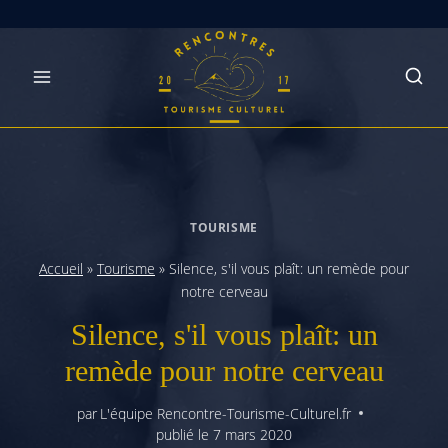
Skip
to
content
TOURISME
Accueil
»
Tourisme
»
Silence, s'il vous plaît: un remède pour
notre cerveau
Silence, s'il vous plaît: un
remède pour notre cerveau
par
L'équipe Rencontre-Tourisme-Culturel.fr
publié le
7 mars 2020