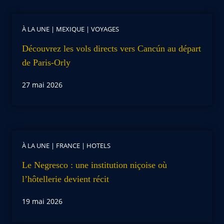
À LA UNE
|
MEXIQUE
|
VOYAGES
Découvrez les vols directs vers Cancún au départ
de Paris-Orly
27 mai 2026
À LA UNE
|
FRANCE
|
HOTELS
Le Negresco : une institution niçoise où
l’hôtellerie devient récit
19 mai 2026