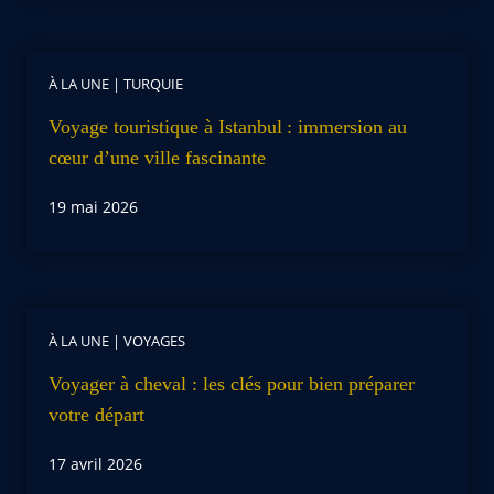
À LA UNE
|
TURQUIE
Voyage touristique à Istanbul : immersion au
cœur d’une ville fascinante
19 mai 2026
À LA UNE
|
VOYAGES
Voyager à cheval : les clés pour bien préparer
votre départ
17 avril 2026