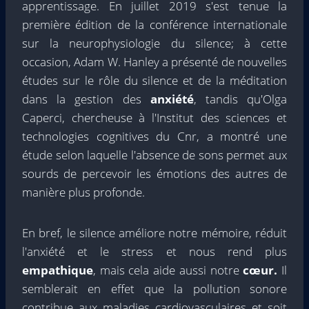
apprentissage. En juillet 2019 s'est tenue la
première édition de la conférence internationale
sur la neurophysiologie du silence; à cette
occasion, Adam W. Hanley a présenté de nouvelles
études sur le rôle du silence et de la méditation
dans la gestion des
anxiété
, tandis qu'Olga
Caperci, chercheuse à l'Institut des sciences et
technologies cognitives du Cnr, a montré une
étude selon laquelle l'absence de sons permet aux
sourds de percevoir les émotions des autres de
manière plus profonde.
En bref, le silence améliore notre mémoire, réduit
l'anxiété et le stress et nous rend plus
empathique
, mais cela aide aussi notre
cœur.
Il
semblerait en effet que la pollution sonore
contribue aux maladies cardiovasculaires et soit