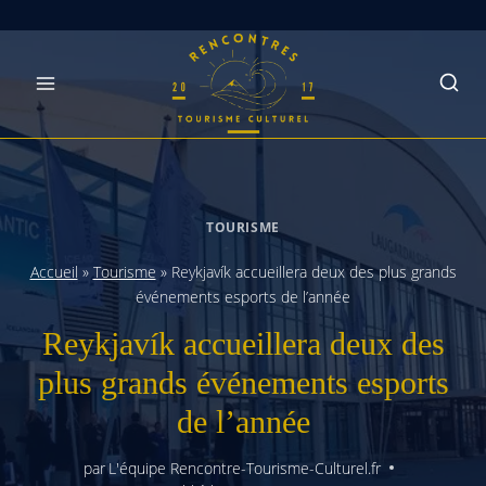
Skip
to
content
TOURISME
Accueil
»
Tourisme
»
Reykjavík accueillera deux des plus grands
événements esports de l’année
Reykjavík accueillera deux des
plus grands événements esports
de l’année
par
L'équipe Rencontre-Tourisme-Culturel.fr