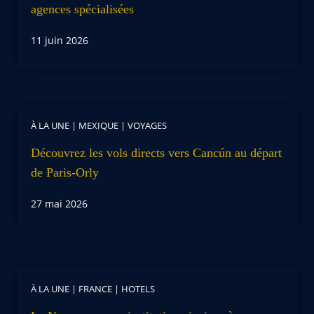
agences spécialisées
11 juin 2026
À LA UNE
|
MEXIQUE
|
VOYAGES
Découvrez les vols directs vers Cancún au départ
de Paris-Orly
27 mai 2026
À LA UNE
|
FRANCE
|
HOTELS