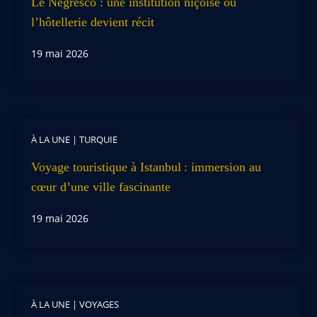
Le Negresco : une institution niçoise où
l’hôtellerie devient récit
19 mai 2026
À LA UNE
|
TURQUIE
Voyage touristique à Istanbul : immersion au
cœur d’une ville fascinante
19 mai 2026
À LA UNE
|
VOYAGES