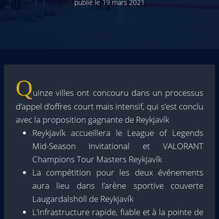
publié le
19 mars 2021
Q
uinze villes ont concouru dans un processus
d’appel d’offres court mais intensif, qui s’est conclu
avec la proposition gagnante de Reykjavík
Reykjavík accueillera le League of Legends
Mid-Season Invitational et VALORANT
Champions Tour Masters Reykjavík
La compétition pour les deux événements
aura lieu dans l’arène sportive couverte
Laugardalshöll de Reykjavík
L’infrastructure rapide, fiable et à la pointe de