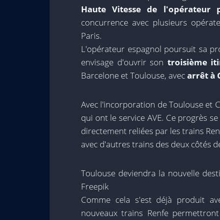
Haute Vitesse de l'opérateur 
concurrence avec plusieurs opérateu
Paris.
L'opérateur espagnol poursuit sa pr
envisage d'ouvrir son
troisième iti
Barcelone et Toulouse, avec
arrêt à
Avec l'incorporation de Toulouse et C
qui ont le service AVE. Ce progrès se
directement reliées par les trains Re
avec d'autres trains des deux côtés d
Toulouse deviendra la nouvelle dest
Freepik
Comme cela s'est déjà produit av
nouveaux trains Renfe permettront d