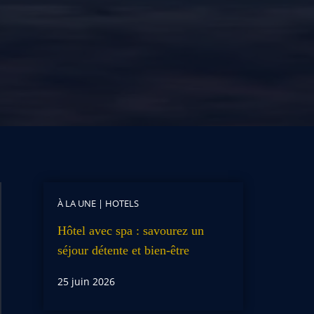
À LA UNE
|
HOTELS
Hôtel avec spa : savourez un
séjour détente et bien-être
25 juin 2026