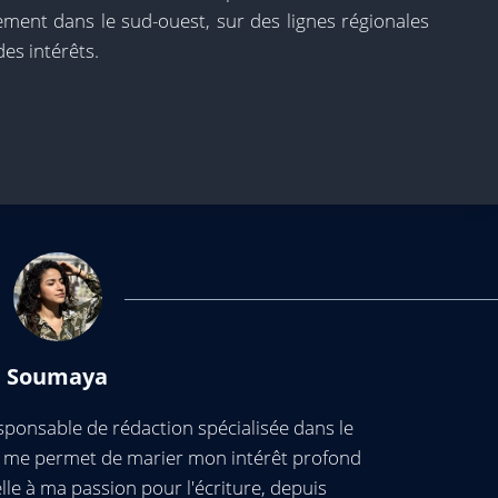
ement dans le sud-ouest, sur des lignes régionales
es intérêts.
Soumaya
ponsable de rédaction spécialisée dans le
ui me permet de marier mon intérêt profond
elle à ma passion pour l'écriture, depuis