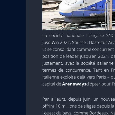
La société nationale française S
jusqu'en 2021. Source : Hosteltur Arc
Et se consolidant comme concurrent d
position de leader jusqu'en 2021, da
Justement, avec la société italienne
termes de concurrence. Tant en F
italienne exploite déjà vers Paris – qu
capital de
Arenaways
d'opter pour l'
Par ailleurs, depuis juin, un nouv
offrira 10 millions de sièges depuis l
l'ouest du pays, comme Bordeaux, Na