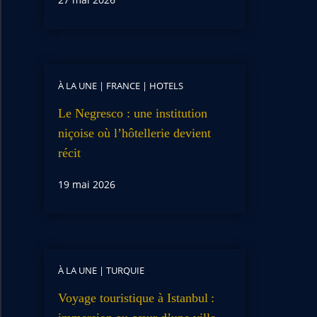
À LA UNE
|
FRANCE
|
HOTELS
Le Negresco : une institution
niçoise où l’hôtellerie devient
récit
19 mai 2026
À LA UNE
|
TURQUIE
Voyage touristique à Istanbul :