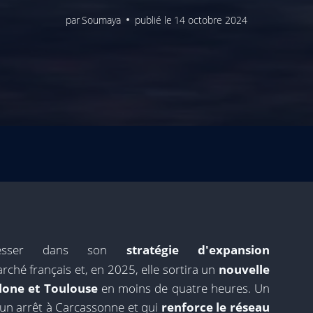
par
Soumaya
publié le
14 octobre 2024
gresser dans son
stratégie d'expansion
ché français et, en 2025, elle sortira un
nouvelle
elone et Toulouse
en moins de quatre heures. Un
 un arrêt à Carcassonne et qui
renforce le réseau