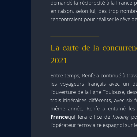
demandé la réciprocité à la France p
en raison, selon lui, des trop nombr
rencontraient pour réaliser le rêve de
La carte de la concurrenc
2021
Entre-temps, Renfe a continué à trav
les voyageurs français avec un dé
l'ouverture de la ligne Toulouse, de
trois itinéraires différents, avec six
même année, Renfe a entamé les d
France
qui fera office de
holding
po
l'opérateur ferroviaire espagnol sur l