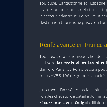
Toulouse, Carcassonne et l'Espagne. 
France, un pôle industriel et touristi
le secteur atlantique. Le nouvel iti
destination touristique prisée du La
Renfe avance en France av
Toulouse sera le nouveau chef de fil
et Lyon,
les trois villes les plu
derrière Paris, où Renfe espère pouv
trains AVE S-106 de grande capacité,
Justement, l'arrivée dans la capitale 
l'un des chevaux de bataille du mini
récurrente avec Ouigo
la filiale