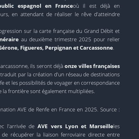
public espagnol en France
où il est déjà en
rs, en attendant de réaliser le rêve d'atteindre
ogression sur la carte française du Grand Débit et
néraire
au deuxième trimestre 2025 pour relier
 Gérone, Figueres, Perpignan et Carcassonne
.
arcassonne, ils seront déjà
onze villes françaises
 traduit par la création d'un réseau de destinations
nfe et les possibilités de voyager en correspondance
e la frontière sont également multipliées.
ination AVE de Renfe en France en 2025. Source :
ec l'arrivée de
AVE vers Lyon et Marseille
les
e récupérer la liaison ferroviaire directe entre