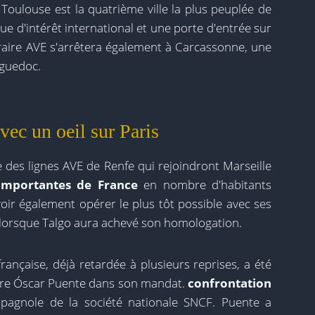
Toulouse est la quatrième ville la plus peuplée de
que d'intérêt international et une porte d'entrée sur
néraire AVE s'arrêtera également à Carcassonne, une
nguedoc.
ec un oeil sur Paris
e des lignes AVE de Renfe qui rejoindront Marseille
s importantes de France
en nombre d'habitants
oir également opérer le plus tôt possible avec ses
 lorsque Talgo aura achevé son homologation.
française, déjà retardée à plusieurs reprises, a été
stre Óscar Puente dans son mandat.
confrontation
 espagnole de la société nationale SNCF. Puente a