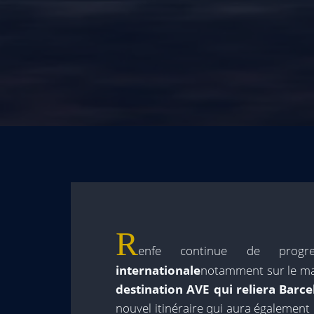
R
enfe continue de pro
internationale
notamment sur le mar
destination AVE qui reliera Barc
nouvel itinéraire qui aura également