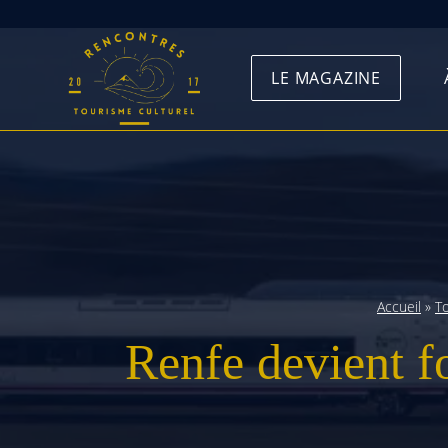
Skip
to
LE MAGAZINE
content
Accueil
»
T
Renfe devient fo