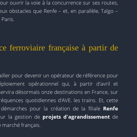
our ouvrir la voie à la concurrence sur ses routes,
eux obstacles que Renfe – et, en parallèle, Talgo –
 Paris.
e ferroviaire française à partir de
ailler pour devenir un opérateur de référence pour
ploiement opérationnel qui, à partir d'avril et
sservira désormais onze destinations en France, sur
 fréquences quotidiennes d'AVE. les trains. Et, cette
émarches pour la création de la filiale
Renfe
ur la gestion de
projets d'agrandissement
de
e marché français.