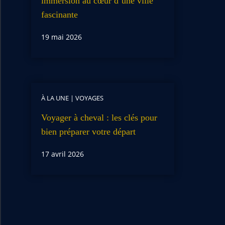
immersion au cœur d’une ville
fascinante
19 mai 2026
À LA UNE
|
VOYAGES
Voyager à cheval : les clés pour
bien préparer votre départ
17 avril 2026