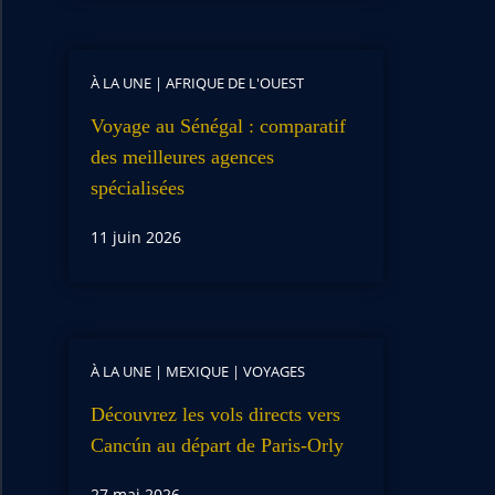
À LA UNE
|
AFRIQUE DE L'OUEST
Voyage au Sénégal : comparatif
des meilleures agences
spécialisées
11 juin 2026
À LA UNE
|
MEXIQUE
|
VOYAGES
Découvrez les vols directs vers
Cancún au départ de Paris-Orly
27 mai 2026