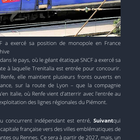
NCF a exercé sa position de monopole en France
hive
ans le pays, où le géant étatique SNCF a exercé sa
te à laquelle Trenitalia est entrée pour concourir.
 Renfe, elle maintient plusieurs fronts ouverts en
rance, sur la route de Lyon – que la compagnie
'en Italie, où Renfe vient d'atterrir avec l'entrée au
exploitation des lignes régionales du Piémont.
eau concurrent indépendant est entré,
Suivant
qui
a capitale française vers des villes emblématiques de
ntes ou Rennes. Ce sera à partir de 2027, mais, un