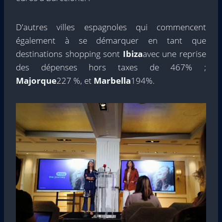
D'autres villes espagnoles qui commencent
également à se démarquer en tant que
destinations shopping sont
Ibiza
avec une reprise
des dépenses hors taxes de 467% ;
Majorque
227 %, et
Marbella
194%.