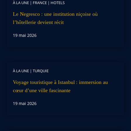
À LA UNE
|
FRANCE
|
HOTELS
Le Negresco : une institution niçoise où
l’hôtellerie devient récit
19 mai 2026
À LA UNE
|
TURQUIE
Voyage touristique à Istanbul : immersion au
cœur d’une ville fascinante
19 mai 2026