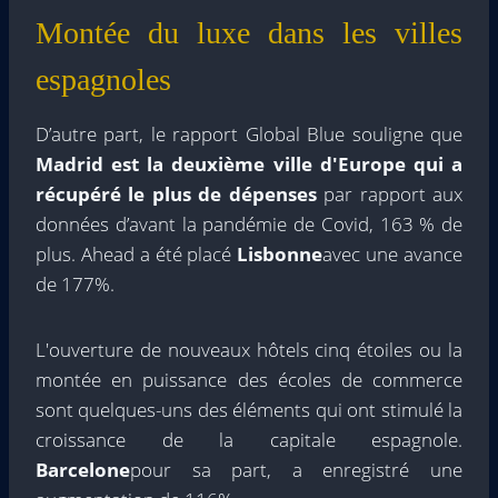
Montée du luxe dans les villes
espagnoles
D’autre part, le rapport Global Blue souligne que
Madrid est la deuxième ville d'Europe qui a
récupéré le plus de dépenses
par rapport aux
données d’avant la pandémie de Covid, 163 % de
plus. Ahead a été placé
Lisbonne
avec une avance
de 177%.
L'ouverture de nouveaux hôtels cinq étoiles ou la
montée en puissance des écoles de commerce
sont quelques-uns des éléments qui ont stimulé la
croissance de la capitale espagnole.
Barcelone
pour sa part, a enregistré une