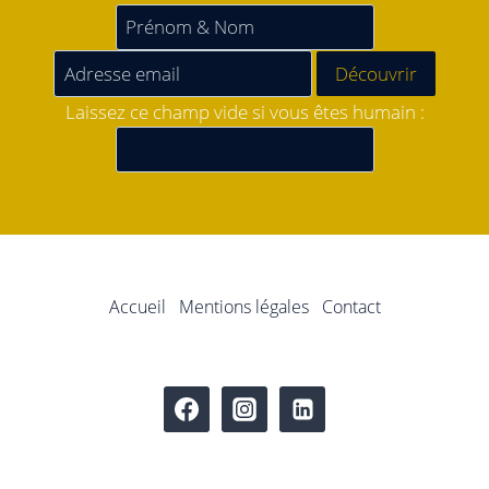
Laissez ce champ vide si vous êtes humain :
Accueil
Mentions légales
Contact