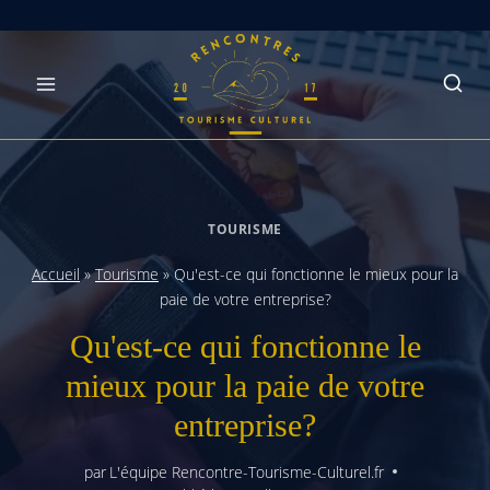
Skip
to
content
TOURISME
Accueil
»
Tourisme
»
Qu'est-ce qui fonctionne le mieux pour la
paie de votre entreprise?
Qu'est-ce qui fonctionne le
mieux pour la paie de votre
entreprise?
par
L'équipe Rencontre-Tourisme-Culturel.fr