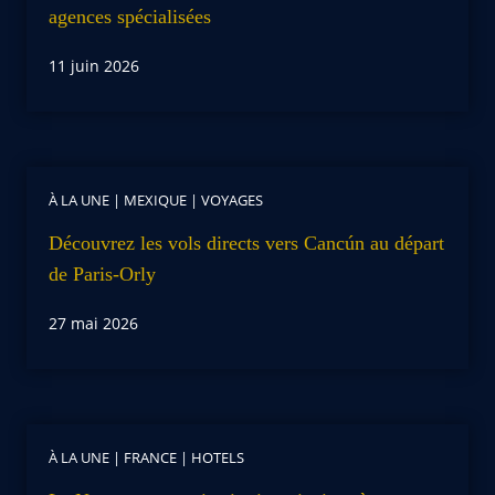
agences spécialisées
11 juin 2026
À LA UNE
|
MEXIQUE
|
VOYAGES
Découvrez les vols directs vers Cancún au départ
de Paris-Orly
27 mai 2026
À LA UNE
|
FRANCE
|
HOTELS