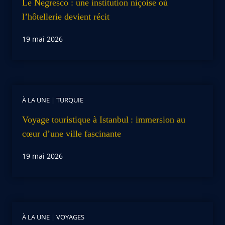
Le Negresco : une institution niçoise où
l’hôtellerie devient récit
19 mai 2026
À LA UNE
|
TURQUIE
Voyage touristique à Istanbul : immersion au
cœur d’une ville fascinante
19 mai 2026
À LA UNE
|
VOYAGES