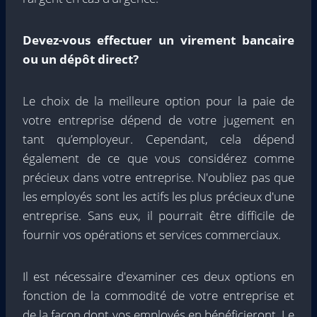
Devez-vous effectuer un virement bancaire
ou un dépôt direct?
Le choix de la meilleure option pour la paie de
votre entreprise dépend de votre jugement en
tant qu’employeur. Cependant, cela dépend
également de ce que vous considérez comme
précieux dans votre entreprise. N'oubliez pas que
les employés sont les actifs les plus précieux d'une
entreprise. Sans eux, il pourrait être difficile de
fournir vos opérations et services commerciaux.
Il est nécessaire d'examiner ces deux options en
fonction de la commodité de votre entreprise et
de la façon dont vos employés en bénéficieront. Le