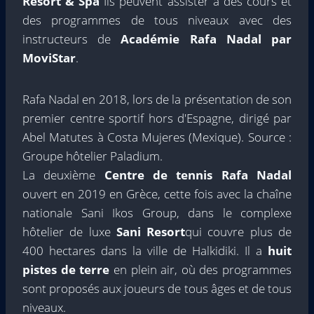
Resort & Spa
Ils peuvent assister à des cours et
des programmes de tous niveaux avec des
instructeurs de
Académie Rafa Nadal par
MoviStar
.
Rafa Nadal en 2018, lors de la présentation de son
premier centre sportif hors d'Espagne, dirigé par
Abel Matutes à Costa Mujeres (Mexique). Source :
Groupe hôtelier Paladium.
La deuxième
Centre de tennis Rafa Nadal
ouvert en 2019 en Grèce, cette fois avec la chaîne
nationale Sani Ikos Group, dans le complexe
hôtelier de luxe
Sani Resort
qui couvre plus de
400 hectares dans la ville de Halkidiki. Il a
huit
pistes de terre
en plein air, où des programmes
sont proposés aux joueurs de tous âges et de tous
niveaux.