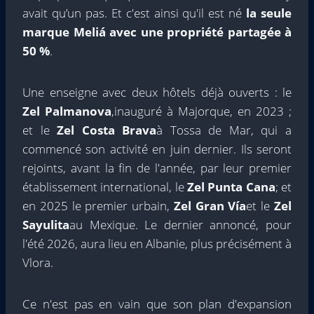
avait qu’un pas. Et c'est ainsi qu'il est né
la seule
marque Meliá avec une propriété partagée à
50 %
.
Une enseigne avec deux hôtels déjà ouverts : le
Zel Palmanova
,inauguré à Majorque, en 2023 ;
et le
Zel Costa Brava
à Tossa de Mar, qui a
commencé son activité en juin dernier. Ils seront
rejoints, avant la fin de l'année, par leur premier
établissement international, le
Zel Punta Cana
; et
en 2025 le premier urbain,
Zel Gran Vía
et le
Zel
Sayulita
au Mexique. Le dernier annoncé, pour
l'été 2026, aura lieu en Albanie, plus précisément à
Vlora.
Ce n'est pas en vain que son plan d'expansion