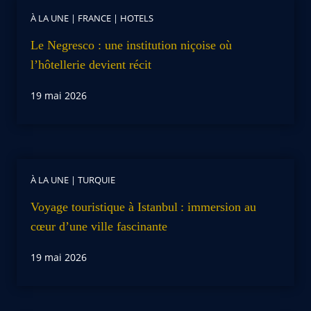
À LA UNE
|
FRANCE
|
HOTELS
Le Negresco : une institution niçoise où
l’hôtellerie devient récit
19 mai 2026
À LA UNE
|
TURQUIE
Voyage touristique à Istanbul : immersion au
cœur d’une ville fascinante
19 mai 2026