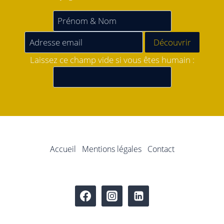
Laissez ce champ vide si vous êtes humain :
Accueil
Mentions légales
Contact