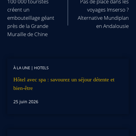
100 000 touristes
Pas de place dans les
créent un
voyages Imserso ?
embouteillage géant
Alternative Mundiplan
près de la Grande
en Andalousie
Muraille de Chine
À LA UNE
|
HOTELS
Hôtel avec spa : savourez un séjour détente et
bien-être
25 juin 2026