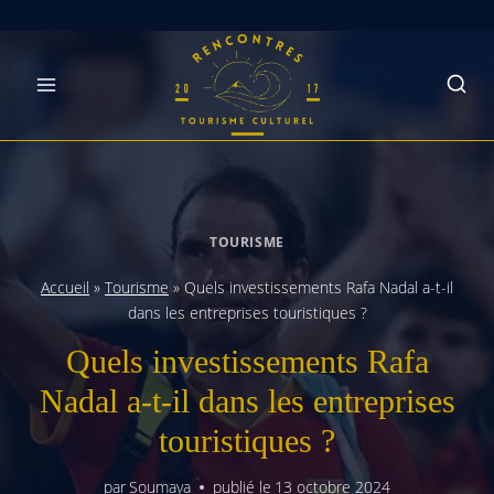
Skip
to
content
TOURISME
Accueil
»
Tourisme
»
Quels investissements Rafa Nadal a-t-il
dans les entreprises touristiques ?
Quels investissements Rafa
Nadal a-t-il dans les entreprises
touristiques ?
par
Soumaya
publié le
13 octobre 2024