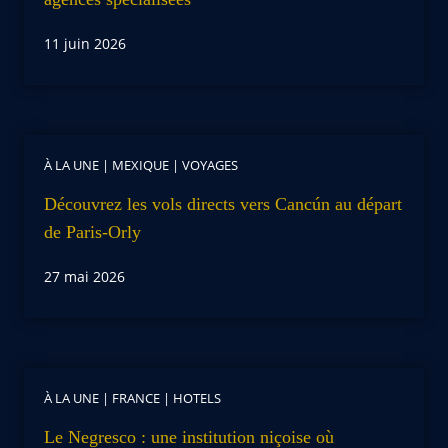
11 juin 2026
À LA UNE
|
MEXIQUE
|
VOYAGES
Découvrez les vols directs vers Cancún au départ
de Paris-Orly
27 mai 2026
À LA UNE
|
FRANCE
|
HOTELS
Le Negresco : une institution niçoise où