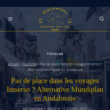
Skip
to
content
TOURISME
Accueil
»
Tourisme
»
Pas de place dans les voyages Imserso ?
Alternative Mundiplan en Andalousie
Pas de place dans les voyages
Imserso ? Alternative Mundiplan
en Andalousie
par
Soumaya
publié le
13 octobre 2024