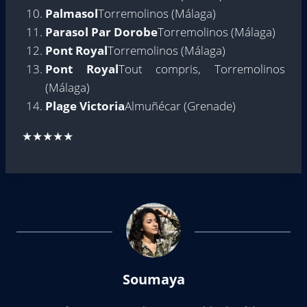
Palmasol
Torremolinos (Málaga)
Parasol Par Dorobe
Torremolinos (Málaga)
Pont Royal
Torremolinos (Málaga)
Pont Royal
Tout compris, Torremolinos
(Málaga)
Plage Victoria
Almuñécar (Grenade)
★★★★★
Soumaya