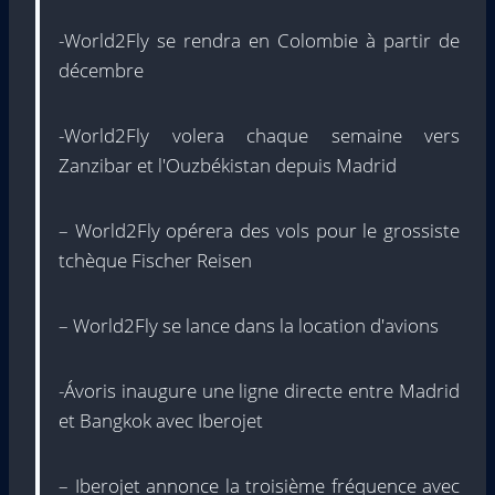
-World2Fly se rendra en Colombie à partir de
décembre
-World2Fly volera chaque semaine vers
Zanzibar et l'Ouzbékistan depuis Madrid
– World2Fly opérera des vols pour le grossiste
tchèque Fischer Reisen
– World2Fly se lance dans la location d'avions
-Ávoris inaugure une ligne directe entre Madrid
et Bangkok avec Iberojet
– Iberojet annonce la troisième fréquence avec