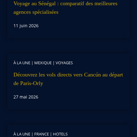
Voyage au Sénégal : comparatif des meilleures
agences spécialisées
11 juin 2026
À LA UNE
|
MEXIQUE
|
VOYAGES
Découvrez les vols directs vers Cancún au départ
de Paris-Orly
27 mai 2026
À LA UNE
|
FRANCE
|
HOTELS