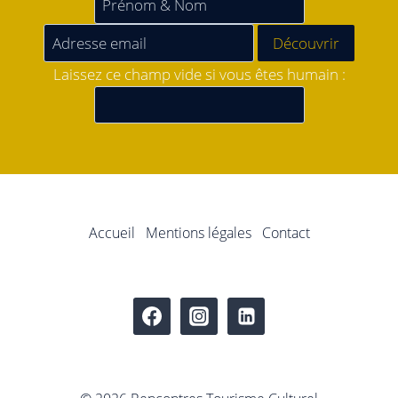
Laissez ce champ vide si vous êtes humain :
Accueil
Mentions légales
Contact