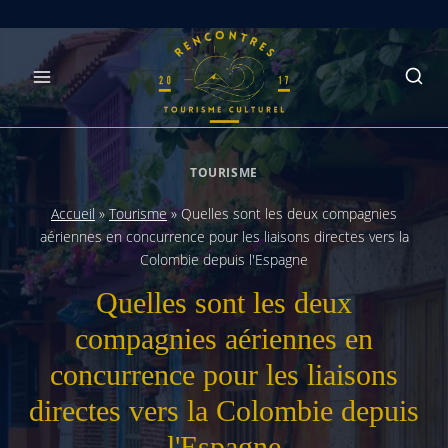
Skip
to
content
TOURISME
Accueil
»
Tourisme
»
Quelles sont les deux compagnies
aériennes en concurrence pour les liaisons directes vers la
Colombie depuis l'Espagne
Quelles sont les deux
compagnies aériennes en
concurrence pour les liaisons
directes vers la Colombie depuis
l'Espagne