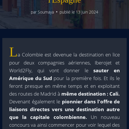
par
Soumaya
publié le
13 juin 2024
L
a Colombie est devenue la destination en lice
pour deux compagnies aériennes, Iberojet et
World2Fly, qui vont donner le
sauter en
Amérique du Sud
pour la première fois. Et ils le
feront presque en même temps et en exploitant
des routes de Madrid à
même destination : Cali.
Devenant également le
pionnier dans l'offre de
liaisons directes vers une destination autre
que la capitale colombienne.
Un nouveau
concours va ainsi commencer pour voir lequel des