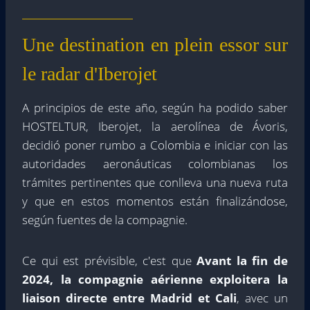
Une destination en plein essor sur
le radar d'Iberojet
A principios de este año, según ha podido saber
HOSTELTUR, Iberojet, la aerolínea de Ávoris,
decidió poner rumbo a Colombia e iniciar con las
autoridades aeronáuticas colombianas los
trámites pertinentes que conlleva una nueva ruta
y que en estos momentos están finalizándose,
según fuentes de la compagnie.
Ce qui est prévisible, c'est que
Avant la fin de
2024, la compagnie aérienne exploitera la
liaison directe entre Madrid et Cali
, avec un