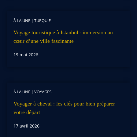
À LA UNE
|
TURQUIE
Voyage touristique à Istanbul : immersion au
cœur d’une ville fascinante
19 mai 2026
À LA UNE
|
VOYAGES
Voyager à cheval : les clés pour bien préparer
votre départ
17 avril 2026