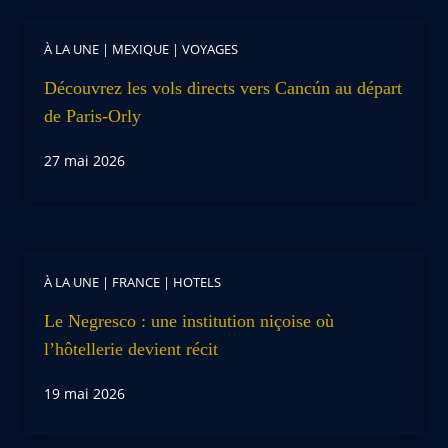
À LA UNE
|
MEXIQUE
|
VOYAGES
Découvrez les vols directs vers Cancún au départ
de Paris-Orly
27 mai 2026
À LA UNE
|
FRANCE
|
HOTELS
Le Negresco : une institution niçoise où
l’hôtellerie devient récit
19 mai 2026