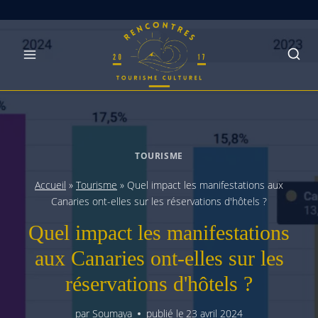
Skip
to
content
TOURISME
Accueil
»
Tourisme
»
Quel impact les manifestations aux
Canaries ont-elles sur les réservations d'hôtels ?
Quel impact les manifestations
aux Canaries ont-elles sur les
réservations d'hôtels ?
par
Soumaya
publié le
23 avril 2024