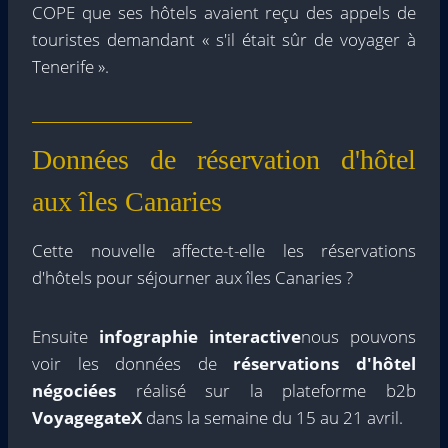
COPE que ses hôtels avaient reçu des appels de
touristes demandant « s'il était sûr de voyager à
Tenerife ».
Données de réservation d'hôtel
aux îles Canaries
Cette nouvelle affecte-t-elle les réservations
d'hôtels pour séjourner aux îles Canaries ?
Ensuite
infographie interactive
nous pouvons
voir les données de
réservations d'hôtel
négociées
réalisé sur la plateforme b2b
VoyagegateX
dans la semaine du 15 au 21 avril.