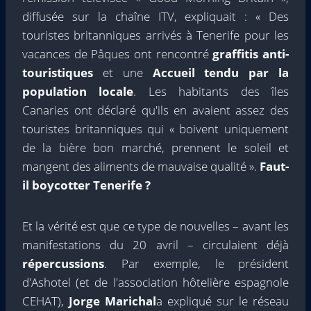
diffusée sur la chaîne ITV, expliquait : « Des
touristes britanniques arrivés à Tenerife pour les
vacances de Pâques ont rencontré
graffitis anti-
touristiques
et une
Accueil tendu par la
population locale
. Les habitants des îles
Canaries ont déclaré qu'ils en avaient assez des
touristes britanniques qui « boivent uniquement
de la bière bon marché, prennent le soleil et
mangent des aliments de mauvaise qualité ».
Faut-
il boycotter Tenerife ?
Et la vérité est que ce type de nouvelles – avant les
manifestations du 20 avril – circulaient déjà
répercussions
. Par exemple, le président
d'Ashotel (et de l'association hôtelière espagnole
CEHAT),
Jorge Marichal
a expliqué sur le réseau