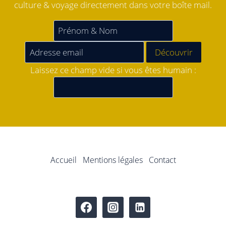
culture & voyage directement dans votre boîte mail.
Laissez ce champ vide si vous êtes humain :
Accueil
Mentions légales
Contact