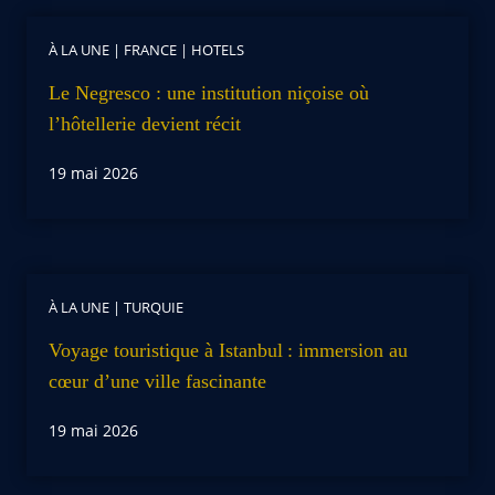
À LA UNE
|
FRANCE
|
HOTELS
Le Negresco : une institution niçoise où
l’hôtellerie devient récit
19 mai 2026
À LA UNE
|
TURQUIE
Voyage touristique à Istanbul : immersion au
cœur d’une ville fascinante
19 mai 2026