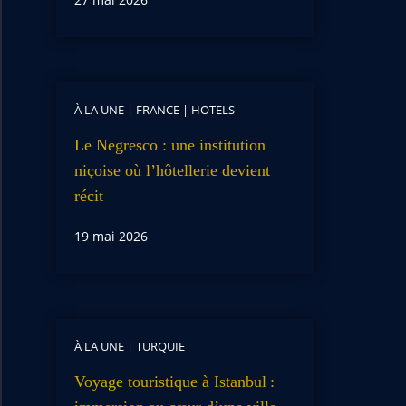
À LA UNE
|
FRANCE
|
HOTELS
Le Negresco : une institution
niçoise où l’hôtellerie devient
récit
19 mai 2026
À LA UNE
|
TURQUIE
Voyage touristique à Istanbul :