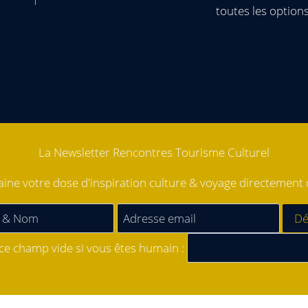
toutes les option
La Newsletter Rencontres Tourisme Culturel
ne votre dose d'inspiration culture & voyage directement d
 ce champ vide si vous êtes humain :