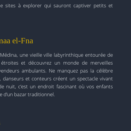
de sites à explorer qui sauront captiver petits et
maa el-Fna
édina, une vieille ville labyrinthique entourée de
s étroites et découvrez un monde de merveilles
e vendeurs ambulants. Ne manquez pas la célèbre
, danseurs et conteurs créent un spectacle vivant
e nuit, c’est un endroit fascinant où vos enfants
 d’un bazar traditionnel.
h