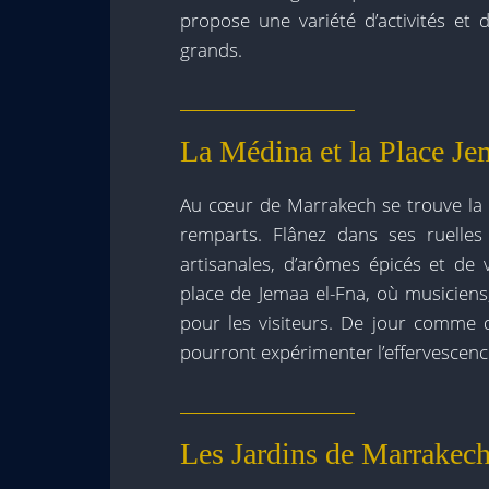
propose une variété d’activités et 
grands.
La Médina et la Place Je
Au cœur de Marrakech se trouve la M
remparts. Flânez dans ses ruelle
artisanales, d’arômes épicés et d
place de Jemaa el-Fna, où musiciens
pour les visiteurs. De jour comme d
pourront expérimenter l’effervescence
Les Jardins de Marrakec