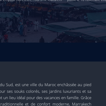
du Sud, est une ville du Maroc enchâssée au pied
ur ses souks colorés, ses jardins luxuriants et sa
t un lieu idéal pour des vacances en famille. Grâce
raditionnelle et de confort moderne, Marrakech