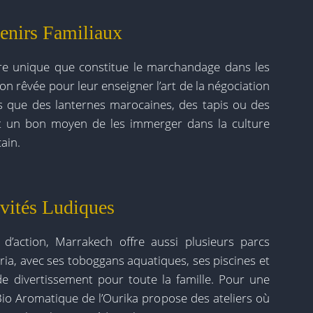
enirs Familiaux
re unique que constitue le marchandage dans les
n rêvée pour leur enseigner l’art de la négociation
s que des lanternes marocaines, des tapis ou des
ent un bon moyen de les immerger dans la culture
ain.
ivités Ludiques
d’action, Marrakech offre aussi plusieurs parcs
iria, avec ses toboggans aquatiques, ses piscines et
e divertissement pour toute la famille. Pour une
 Bio Aromatique de l’Ourika propose des ateliers où