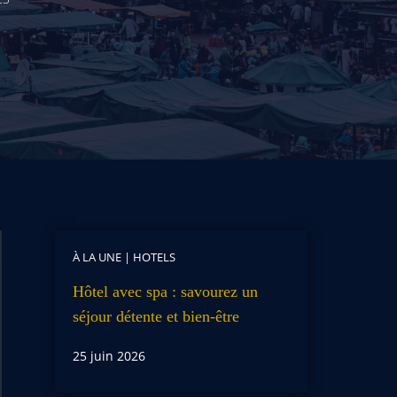
À LA UNE
|
HOTELS
Hôtel avec spa : savourez un
séjour détente et bien-être
25 juin 2026