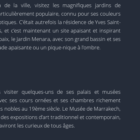
 de la ville, visitez les magnifiques jardins de
articulièrement populaire, connu pour ses couleurs
otiques. C’était autrefois la résidence de Yves Saint-
s, et c’est maintenant un site apaisant et inspirant
paix, le Jardin Menara, avec son grand bassin et ses
nade apaisante ou un pique-nique à l’ombre.
visiter quelques-uns de ses palais et musées
 avec ses cours ornées et ses chambres richement
des nobles au 19ème siècle. Le Musée de Marrakech,
 des expositions d’art traditionnel et contemporain,
raviront les curieux de tous âges.