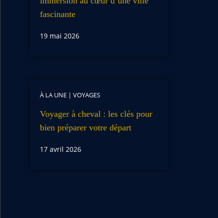
immersion au cœur d’une ville
fascinante
19 mai 2026
À LA UNE
|
VOYAGES
Voyager à cheval : les clés pour
bien préparer votre départ
17 avril 2026