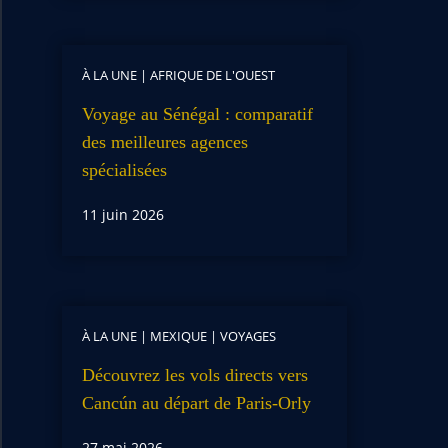
À LA UNE
|
AFRIQUE DE L'OUEST
Voyage au Sénégal : comparatif
des meilleures agences
spécialisées
11 juin 2026
À LA UNE
|
MEXIQUE
|
VOYAGES
Découvrez les vols directs vers
Cancún au départ de Paris-Orly
27 mai 2026