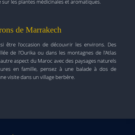
sur les plantes médicinales et aromatiques.
irons de Marrakech
i être l’occasion de découvrir les environs. Des
llée de l’Ourika ou dans les montagnes de l’Atlas
n autre aspect du Maroc avec des paysages naturels
ntures en famille, pensez à une balade à dos de
visite dans un village berbère.