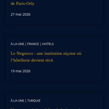
de Paris-Orly
27 mai 2026
À LA UNE
|
FRANCE
|
HOTELS
Le Negresco : une institution niçoise où
l’hôtellerie devient récit
19 mai 2026
À LA UNE
|
TURQUIE