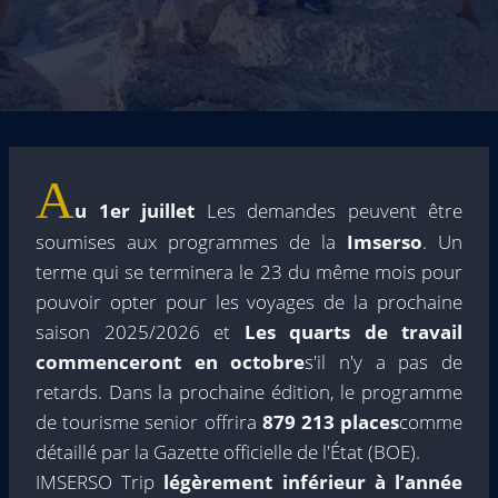
A
u 1er juillet
Les demandes peuvent être
soumises aux programmes de la
Imserso
. Un
terme qui se terminera le 23 du même mois pour
pouvoir opter pour les voyages de la prochaine
saison 2025/2026 et
Les quarts de travail
commenceront en octobre
s'il n'y a pas de
retards. Dans la prochaine édition, le programme
de tourisme senior offrira
879 213 places
comme
détaillé par la Gazette officielle de l'État (BOE).
IMSERSO Trip
légèrement inférieur à l’année