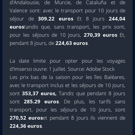
d'Andalousie, de Murcie, de Cataluña et de
Valence sont: avec le transport pour 10 jours de
séjour de
309.22 euros
Et 8 jours
244,04
euros
tandis que, sans transport, les prix sont,
pour les séjours de 10 jours,
270,39 euros
Et,
pendant 8 jours, de
224,63 euros
.
La date limite pour opter pour les voyages
d'Imserso ouvre: 1 juillet. Source: Adobe Stock
Les prix bas de la saison pour les îles Baléares,
avec le transport inclus et les séjours de 10 jours,
sont
353,37 euros,
Tandis que pendant 8 jours
sont
285.29 euros
. De plus, les tarifs sans
transport, pour les séjours de 10 jours, sont
270,52 euros
et pendant 8 jours ils viennent de
224,36 euros
.