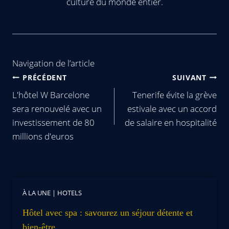
culture du monde entier.
Navigation de l’article
PRÉCÉDENT
SUIVANT
L'hôtel W Barcelone
Tenerife évite la grève
sera renouvelé avec un
estivale avec un accord
investissement de 80
de salaire en hospitalité
millions d'euros
À LA UNE
|
HOTELS
Hôtel avec spa : savourez un séjour détente et
bien-être