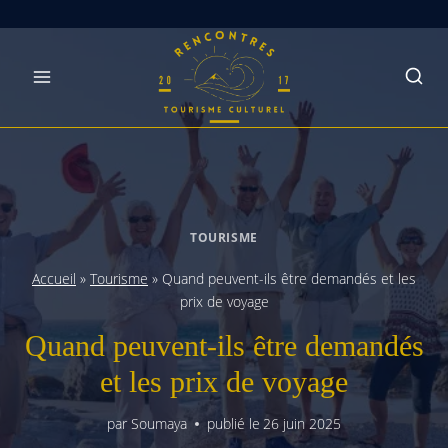
Skip
to
content
TOURISME
Accueil
»
Tourisme
»
Quand peuvent-ils être demandés et les
prix de voyage
Quand peuvent-ils être demandés
et les prix de voyage
par
Soumaya
publié le
26 juin 2025