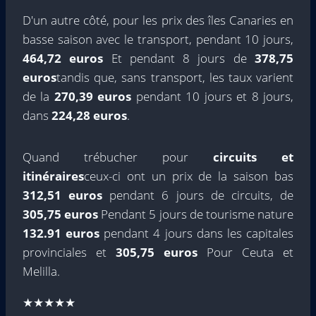
D'un autre côté, pour les prix des îles Canaries en
basse saison avec le transport, pendant 10 jours,
464,72 euros
Et pendant 8 jours de
378,75
euros
tandis que, sans transport, les taux varient
de la
270,39 euros
pendant 10 jours et 8 jours,
dans
224,28 euros
.
Quand trébucher pour
circuits et
itinéraires
ceux-ci ont un prix de la saison bas
312,51 euros
pendant 6 jours de circuits, de
305,75 euros
Pendant 5 jours de tourisme nature
132.91 euros
pendant 4 jours dans les capitales
provinciales et
305,75 euros
Pour Ceuta et
Melilla.
★★★★★