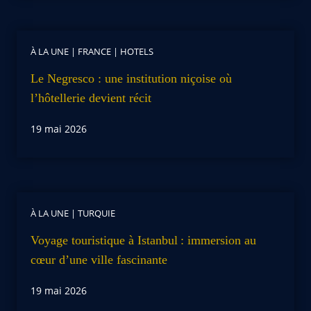
À LA UNE
|
FRANCE
|
HOTELS
Le Negresco : une institution niçoise où
l’hôtellerie devient récit
19 mai 2026
À LA UNE
|
TURQUIE
Voyage touristique à Istanbul : immersion au
cœur d’une ville fascinante
19 mai 2026