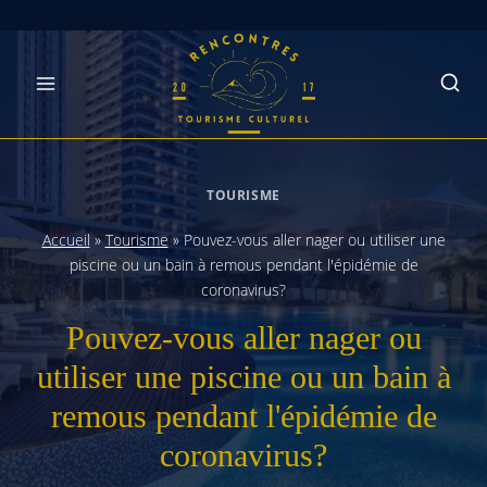
Skip
to
content
TOURISME
Accueil
»
Tourisme
»
Pouvez-vous aller nager ou utiliser une
piscine ou un bain à remous pendant l'épidémie de
coronavirus?
Pouvez-vous aller nager ou
utiliser une piscine ou un bain à
remous pendant l'épidémie de
coronavirus?