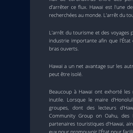
d'arrêter ce flux. Hawaï est l'une 
recherchées au monde. L'arrêt du tou
L'arrêt du tourisme et des voyages p
industrie importante afin que l'État 
bras ouverts.
Hawaï a un net avantage sur les autr
peut être isolé.
Beaucoup à Hawaï ont exhorté les m
inutile. Lorsque le maire d'Honolul
groupes, dont des lecteurs d'Ha
Community Group on Oahu, des LGB
partenaires touristiques d'Hawaï, ai
eux pour promouvoir l'État pour facili