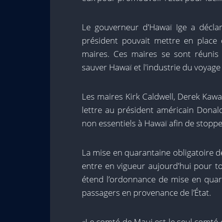
Le gouverneur d'Hawaï Ige a décla
président pouvait mettre en place
maires. Ces maires se sont réunis
sauver Hawaï et l'industrie du voyage
Les maires Kirk Caldwell, Derek Kaw
lettre au président américain Donal
non essentiels à Hawaï afin de stopp
La mise en quarantaine obligatoire d
entre en vigueur aujourd'hui pour tou
étend l’ordonnance de mise en qua
passagers en provenance de l’État.
«Le comté de Maui est le seul comté c