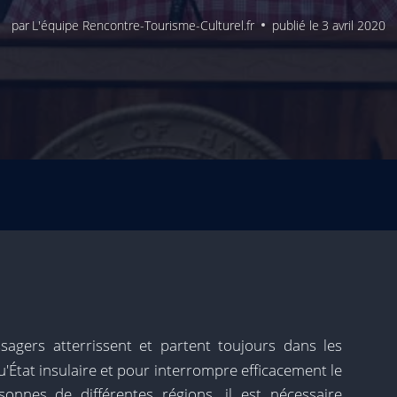
par
L'équipe Rencontre-Tourisme-Culturel.fr
publié le
3 avril 2020
agers atterrissent et partent toujours dans les
u'État insulaire et pour interrompre efficacement le
onnes de différentes régions, il est nécessaire