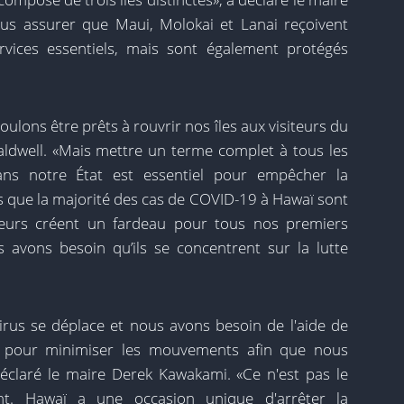
us assurer que Maui, Molokai et Lanai reçoivent
rvices essentiels, mais sont également protégés
oulons être prêts à rouvrir nos îles aux visiteurs du
aldwell. «Mais mettre un terme complet à tous les
ans notre État est essentiel pour empêcher la
us que la majorité des cas de COVID-19 à Hawaï sont
iteurs créent un fardeau pour tous nos premiers
avons besoin qu’ils se concentrent sur la lutte
virus se déplace et nous avons besoin de l'aide de
 pour minimiser les mouvements afin que nous
déclaré le maire Derek Kawakami. «Ce n'est pas le
t. Hawaï a une occasion unique d'arrêter la