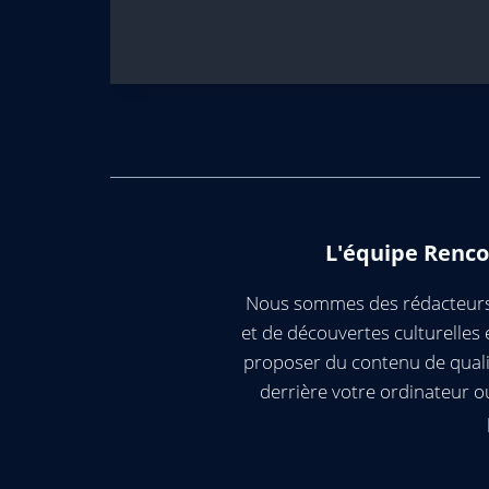
L'équipe Renco
Nous sommes des rédacteurs 
et de découvertes culturelle
proposer du contenu de quali
derrière votre ordinateur 