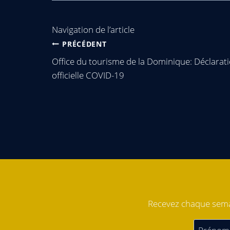
Navigation de l’article
PRÉCÉDENT
Office du tourisme de la Dominique: Déclarat
officielle COVID-19
Recevez chaque semai