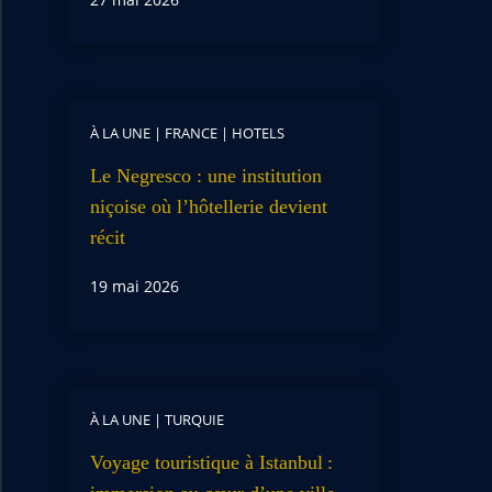
À LA UNE
|
FRANCE
|
HOTELS
Le Negresco : une institution
niçoise où l’hôtellerie devient
récit
19 mai 2026
À LA UNE
|
TURQUIE
Voyage touristique à Istanbul :