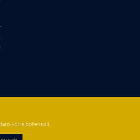
s
!
ans votre boîte mail.