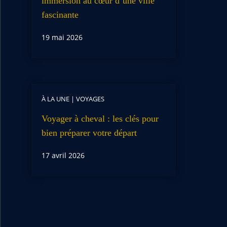
immersion au cœur d’une ville
fascinante
19 mai 2026
À LA UNE
|
VOYAGES
Voyager à cheval : les clés pour
bien préparer votre départ
17 avril 2026