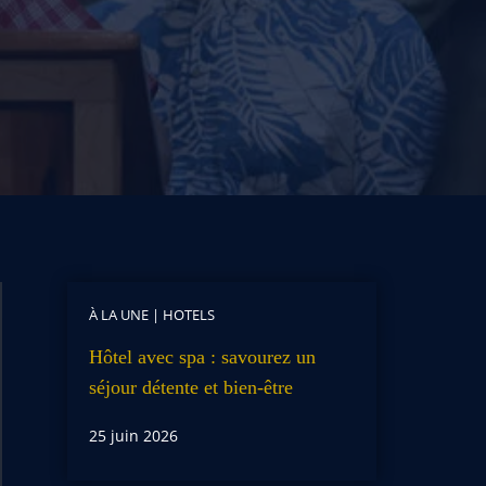
À LA UNE
|
HOTELS
Hôtel avec spa : savourez un
séjour détente et bien-être
25 juin 2026