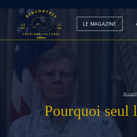
Skip
to
LE MAGAZINE
content
Accueil
Pourquoi seul 