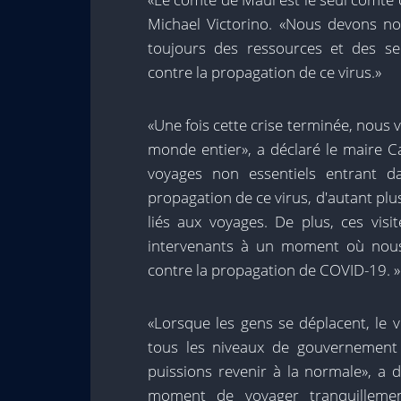
Michael Victorino. «Nous devons no
toujours des ressources et des se
contre la propagation de ce virus.»
«Une fois cette crise terminée, nous v
monde entier», a déclaré le maire C
voyages non essentiels entrant d
propagation de ce virus, d'autant pl
liés aux voyages. De plus, ces vis
intervenants à un moment où nous 
contre la propagation de COVID-19. »
«Lorsque les gens se déplacent, le 
tous les niveaux de gouvernement
puissions revenir à la normale», a 
moment de voyager tranquillemen