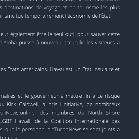
des destinations de voyage et de tourisme les plus
risme tue temporairement l'économie de l'État.
eut également être le seul outil pour sauver cette
d'Aloha puisse à nouveau accueillir les visiteurs à
es États américains. Hawaï est un État insulaire et
aires et le gouverneur à mettre fin à ce risque
u, Kirk Caldwell, a pris l'initiative, de nombreux
waiiNews.online, des membres du North Shore
T Hawaii, de la Coalition internationale des
nsi que le personnel d'eTurboNews se sont joints à
ter cela.