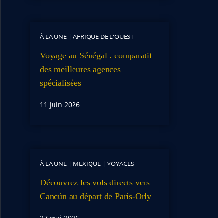
À LA UNE
|
AFRIQUE DE L'OUEST
Voyage au Sénégal : comparatif
des meilleures agences
spécialisées
11 juin 2026
À LA UNE
|
MEXIQUE
|
VOYAGES
Découvrez les vols directs vers
Cancún au départ de Paris-Orly
27 mai 2026