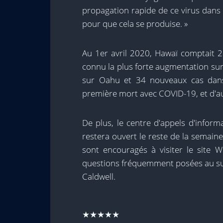
propagation rapide de ce virus dans
pour que cela se produise. »
Au 1er avril 2020, Hawaï comptait 2
connu la plus forte augmentation sur
sur Oahu et 34 nouveaux cas dans 
première mort avec COVID-19, et d'au
De plus, le centre d'appels d'infor
restera ouvert le reste de la semain
sont encouragés à visiter le site
questions fréquemment posées au suj
Caldwell.
★★★★★