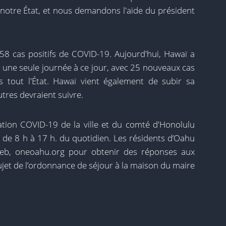
 notre État, et nous demandons l'aide du président
58 cas positifs de COVID-19. Aujourd'hui, Hawaï a
 une seule journée à ce jour, avec 25 nouveaux cas
tout l'État. Hawaï vient également de subir sa
tres devraient suivre.
mation COVID-19 de la ville et du comté d'Honolulu
e de 8 h à 17 h. du quotidien. Les résidents d’Oahu
 Web, oneoahu.org pour obtenir des réponses aux
et de l’ordonnance de séjour à la maison du maire