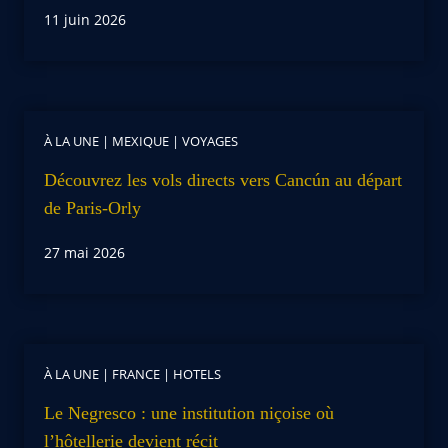
11 juin 2026
À LA UNE
|
MEXIQUE
|
VOYAGES
Découvrez les vols directs vers Cancún au départ
de Paris-Orly
27 mai 2026
À LA UNE
|
FRANCE
|
HOTELS
Le Negresco : une institution niçoise où
l’hôtellerie devient récit