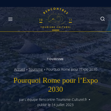
Skip
to
content
TOURISME
Accueil
»
Tourisme
»
Pourquoi Rome pour l’Expo 2030
Pourquoi Rome pour l’Expo
2030
par
L'équipe Rencontre-Tourisme-Culturel.fr
publié le
14 juillet 2023