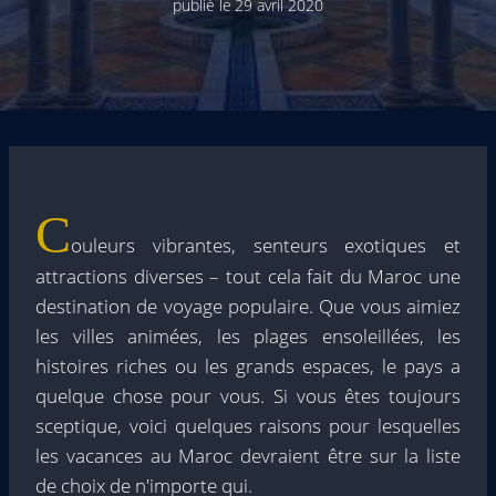
publié le
29 avril 2020
C
ouleurs vibrantes, senteurs exotiques et
attractions diverses – tout cela fait du Maroc une
destination de voyage populaire. Que vous aimiez
les villes animées, les plages ensoleillées, les
histoires riches ou les grands espaces, le pays a
quelque chose pour vous. Si vous êtes toujours
sceptique, voici quelques raisons pour lesquelles
les vacances au Maroc devraient être sur la liste
de choix de n'importe qui.