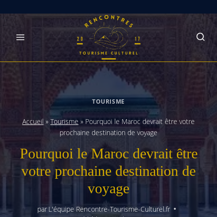
Skip
to
content
TOURISME
Accueil
»
Tourisme
»
Pourquoi le Maroc devrait être votre
prochaine destination de voyage
Pourquoi le Maroc devrait être
votre prochaine destination de
voyage
par
L'équipe Rencontre-Tourisme-Culturel.fr