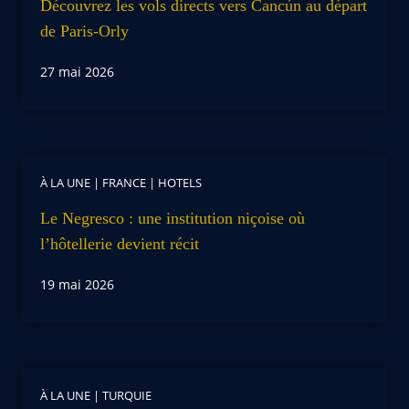
Découvrez les vols directs vers Cancún au départ
de Paris-Orly
27 mai 2026
À LA UNE
|
FRANCE
|
HOTELS
Le Negresco : une institution niçoise où
l’hôtellerie devient récit
19 mai 2026
À LA UNE
|
TURQUIE