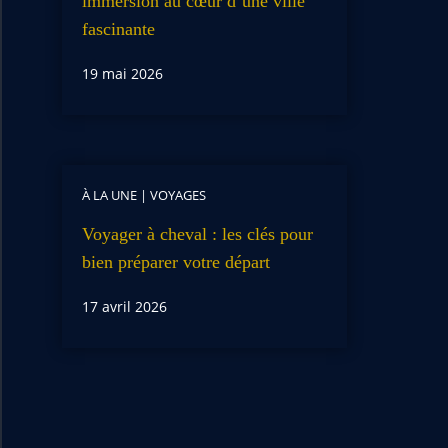
immersion au cœur d’une ville
fascinante
19 mai 2026
À LA UNE
|
VOYAGES
Voyager à cheval : les clés pour
bien préparer votre départ
17 avril 2026