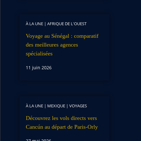
À LA UNE
|
AFRIQUE DE L'OUEST
Voyage au Sénégal : comparatif
des meilleures agences
spécialisées
11 juin 2026
À LA UNE
|
MEXIQUE
|
VOYAGES
Découvrez les vols directs vers
Cancún au départ de Paris-Orly
27 mai 2026