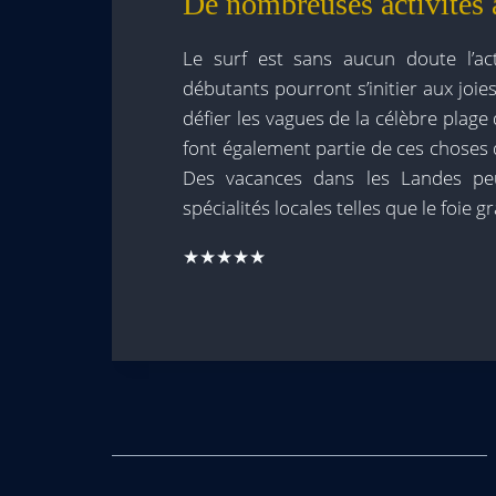
De nombreuses activités 
Le surf est sans aucun doute l’ac
débutants pourront s’initier aux joies
défier les vagues de la célèbre plage
font également partie de ces choses
Des vacances dans les Landes peu
spécialités locales telles que le foie g
★★★★★