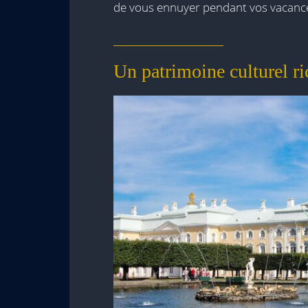
de vous ennuyer pendant vos vacanc
Un patrimoine culturel ri