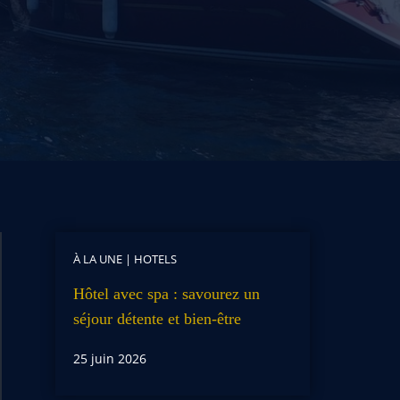
À LA UNE
|
HOTELS
Hôtel avec spa : savourez un
séjour détente et bien-être
25 juin 2026