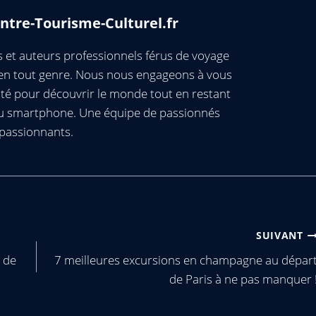
ntre-Tourisme-Culturel.fr
et auteurs professionnels férus de voyage
s en tout genre. Nous nous engageons à vous
té pour découvrir le monde tout en restant
ou smartphone. Une équipe de passionnés
passionnants.
SUIVANT
 de
7 meilleures excursions en champagne au dépar
de Paris à ne pas manquer 