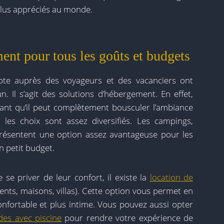
 plus appréciés au monde.
ent pour tous les goûts et budgets
cote auprès des voyageurs et des vacanciers ont
Il s’agit des solutions d’hébergement. En effet,
ant qu’il peut complètement bousculer l’ambiance
les choix sont assez diversifiés. Les campings,
résentent une option assez avantageuse pour les
n petit budget.
se priver de leur confort, il existe la
location de
nts, maisons, villas). Cette option vous permet en
confortable et plus intime. Vous pouvez aussi opter
des avec piscine
pour rendre votre expérience de