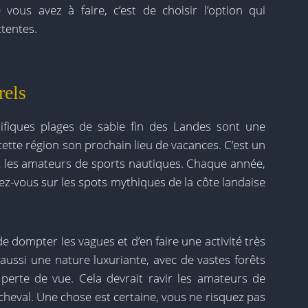
vous avez à faire, c’est de choisir l’option qui
ttentes.
rels
nifiques plages de sable fin des Landes sont une
ette région son prochain lieu de vacances. C’est un
et les amateurs de sports nautiques. Chaque année,
z-vous sur les spots mythiques de la côte landaise
 de dompter les vagues et d’en faire une activité très
 aussi une nature luxuriante, avec de vastes forêts
perte de vue. Cela devrait ravir les amateurs de
heval. Une chose est certaine, vous ne risquez pas