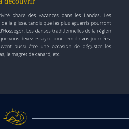
à découvrir
tivité phare des vacances dans les Landes. Les
 de la glisse, tandis que les plus aguerris pourront
 d’Hossegor. Les danses traditionnelles de la région
 que vous devez essayer pour remplir vos journées.
vent aussi être une occasion de déguster les
ras, le magret de canard, etc.