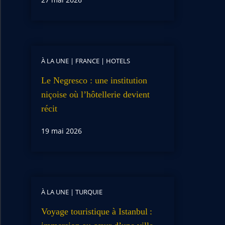
À LA UNE
|
FRANCE
|
HOTELS
Le Negresco : une institution
niçoise où l’hôtellerie devient
récit
19 mai 2026
À LA UNE
|
TURQUIE
Voyage touristique à Istanbul :