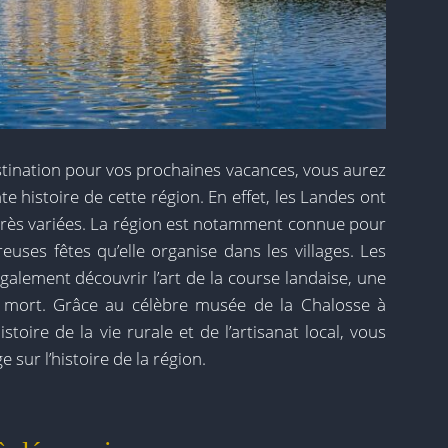
tination pour vos prochaines vacances, vous aurez
e histoire de cette région. En effet, les Landes ont
t très variées. La région est notamment connue pour
euses fêtes qu’elle organise dans les villages. Les
également découvrir l’art de la course landaise, une
 mort. Grâce au célèbre musée de la Chalosse à
stoire de la vie rurale et de l’artisanat local, vous
sur l’histoire de la région.