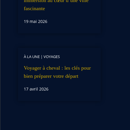
immersion au cœur d’une ville
fascinante
19 mai 2026
À LA UNE
|
VOYAGES
Voyager à cheval : les clés pour
bien préparer votre départ
17 avril 2026