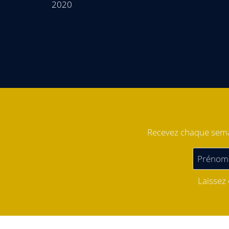
2020
Recevez chaque semai
Laissez