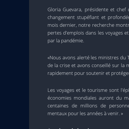
Gloria Guevara, présidente et chef d
changement stupéfiant et profondé
mois dernier, notre recherche mont
pertes d'emplois dans les voyages et
par la pandémie.
«Nous avons alerté les ministres du 
de la crise et avons conseillé sur l
rapidement pour soutenir et protéger
Les voyages et le tourisme sont l'ép
économies mondiales auront du mal
centaines de millions de personn
mentaux pour les années à venir. »