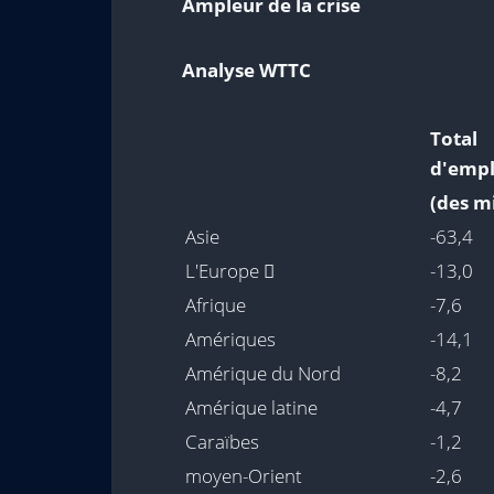
Ampleur de la crise
Analyse WTTC
Tota
d'empl
(des mi
Asie
-63,4
L'Europe 
-13,0
Afrique
-7,6
Amériques
-14,1
Amérique du Nord
-8,2
Amérique latine
-4,7
Caraïbes
-1,2
moyen-Orient
-2,6