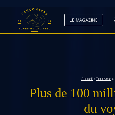
Skip
to
LE MAGAZINE
content
Accueil
»
Tourisme
»
Plus de 100 mill
du vo