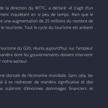
e la direction du WTTC, a déclaré: «Il s'agit d'un
ment inquiétant en si peu de temps. Rien que le
re une augmentation de 25 millions du nombre de
 le tourisme. Tout le cycle du tourisme est anéanti
Tourisme du G20, réunis aujourd'hui, sur l'ampleur
a manière dont les gouvernements doivent intervenir
 notre secteur.
ine dorsale de l'économie mondiale. Sans cela, les
 à se redresser de manière significative et des
es subiront d'énormes dommages financiers et