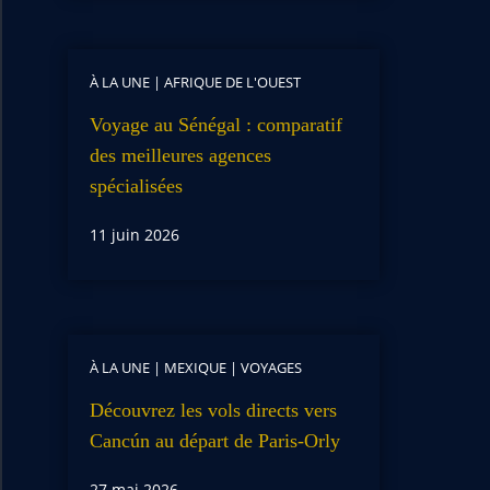
À LA UNE
|
AFRIQUE DE L'OUEST
Voyage au Sénégal : comparatif
des meilleures agences
spécialisées
11 juin 2026
À LA UNE
|
MEXIQUE
|
VOYAGES
Découvrez les vols directs vers
Cancún au départ de Paris-Orly
27 mai 2026