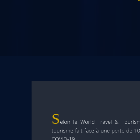
S
elon le World Travel & Touris
tourisme fait face à une perte de 1
COVID-19.