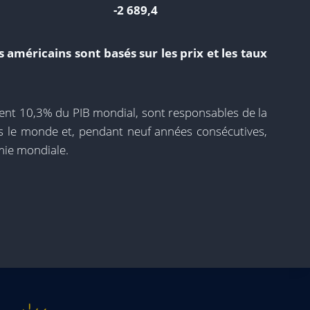
-2 689,4
s américains sont basés sur les prix et les taux
tent 10,3% du PIB mondial, sont responsables de la
s le monde et, pendant neuf années consécutives,
mie mondiale.