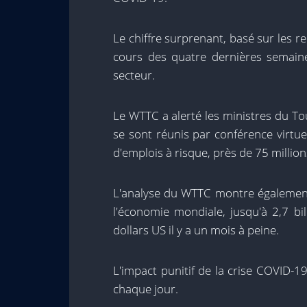
Le chiffre surprenant, basé sur les
cours des quatre dernières semaines
secteur.
Le WTTC a alerté les ministres du To
se sont réunis par conférence virtuel
d'emplois à risque, près de 75 millio
L'analyse du WTTC montre également
l'économie mondiale, jusqu'à 2,7 bil
dollars US il y a un mois à peine.
L'impact punitif de la crise COVID-19
chaque jour.