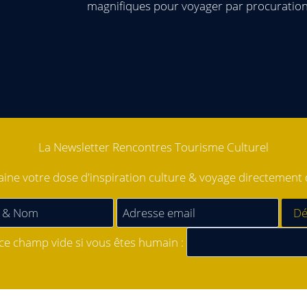
magnifiques pour voyager par procuratio
La Newsletter Rencontres Tourisme Culturel
ne votre dose d'inspiration culture & voyage directement d
 ce champ vide si vous êtes humain :