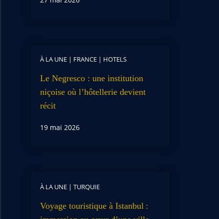
À LA UNE
|
FRANCE
|
HOTELS
Le Negresco : une institution
niçoise où l’hôtellerie devient
récit
19 mai 2026
À LA UNE
|
TURQUIE
Voyage touristique à Istanbul :