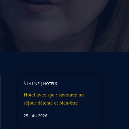
À LA UNE
|
HOTELS
Hôtel avec spa : savourez un
séjour détente et bien-être
25 juin 2026