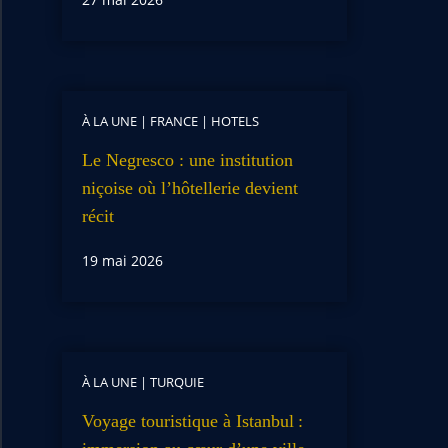
À LA UNE
|
FRANCE
|
HOTELS
Le Negresco : une institution
niçoise où l’hôtellerie devient
récit
19 mai 2026
À LA UNE
|
TURQUIE
Voyage touristique à Istanbul :