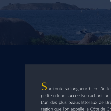
S
ur toute sa longueur bien sûr, l
petite crique successive cachant un
L’un des plus beaux littoraux de Br
région que l’on appelle la Côte de Gr