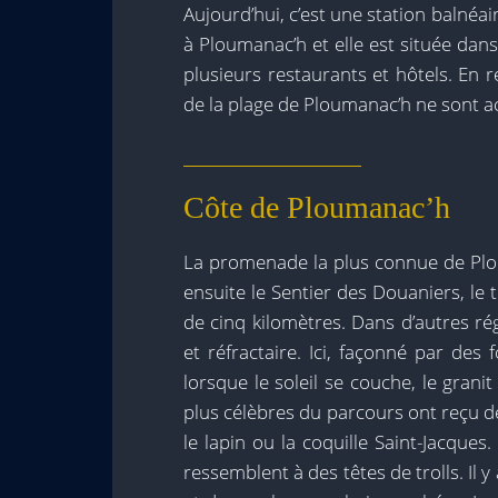
Aujourd’hui, c’est une station balnéair
à Ploumanac’h et elle est située dans
plusieurs restaurants et hôtels. En 
de la plage de Ploumanac’h ne sont ac
Côte de Ploumanac’h
La promenade la plus connue de Plou
ensuite le Sentier des Douaniers, le 
de cinq kilomètres. Dans d’autres r
et réfractaire. Ici, façonné par des
lorsque le soleil se couche, le gran
plus célèbres du parcours ont reçu d
le lapin ou la coquille Saint-Jacqu
ressemblent à des têtes de trolls. Il