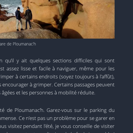
are de Ploumanac’h
n qu’il y ait quelques sections difficiles qui sont
st assez lisse et facile à naviguer, même pour les
mper à certains endroits (soyez toujours à l’affût),
s encourager à grimper. Certains passages peuvent
 âgées et les personnes à mobilité réduite.
té de Ploumanac’h. Garez-vous sur le parking du
st immense. Ce n’est pas un problème pour se garer en
s visitez pendant l’été, je vous conseille de visiter