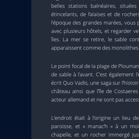
belles stations balnéaires, situé
étincelants, de falaises et de roch
l’époque des grandes marées, vous p
avec plusieurs hôtels, et regarder ve
îles. La mer se retire, le sable con
apparaissent comme des monolithes sol
Le point focal de la plage de Plouman
de sable à l’avant. C’est également l
écrit Quo Vadis, une saga sur l’histoi
château ainsi que l’île de Costaere
acteur allemand et ne sont pas access
L’endroit était à l’origine un lieu 
paroisse, et « manac’h » à un mo
chapelle, et un rocher immergé jus