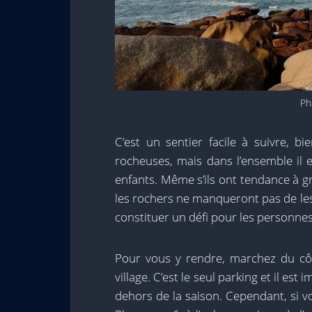
Ph
C’est un sentier facile à suivre, bie
rocheuses, mais dans l’ensemble il e
enfants. Même s’ils ont tendance à gri
les rochers ne manqueront pas de le
constituer un défi pour les personnes
Pour vous y rendre, marchez du cô
village. C’est le seul parking et il e
dehors de la saison. Cependant, si vou