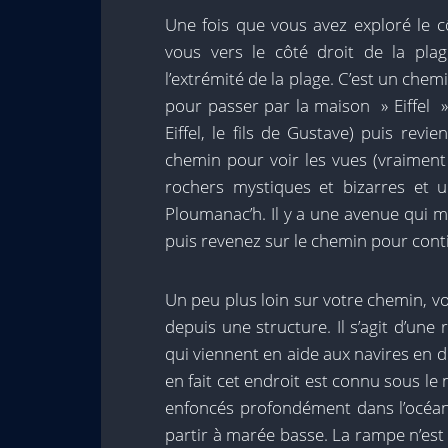
Une fois que vous avez exploré le c
vous vers le côté droit de la pl
l’extrémité de la plage. C’est un che
pour passer par la maison » Eiffel 
Eiffel, le fils de Gustave) puis rev
chemin pour voir les vues (vraiment 
rochers mystiques et bizarres et u
Ploumanac’h. Il y a une avenue qui m
puis revenez sur le chemin pour conti
Un peu plus loin sur votre chemin, vo
depuis une structure. Il s’agit d’u
qui viennent en aide aux navires en 
en fait cet endroit est connu sous le
enfoncés profondément dans l’océan
partir à marée basse. La rampe n’est 