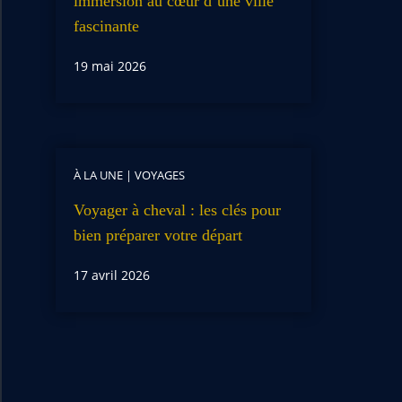
immersion au cœur d’une ville
fascinante
19 mai 2026
À LA UNE
|
VOYAGES
Voyager à cheval : les clés pour
bien préparer votre départ
17 avril 2026