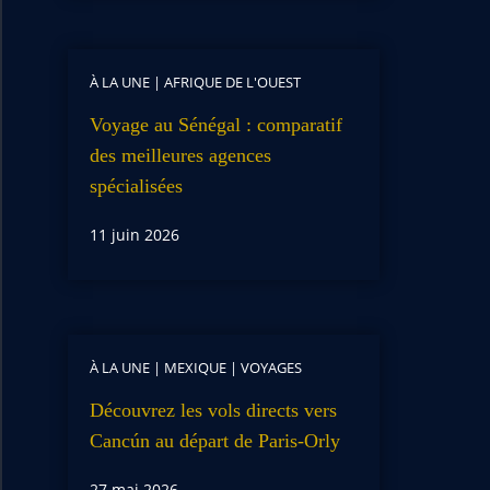
À LA UNE
|
AFRIQUE DE L'OUEST
Voyage au Sénégal : comparatif
des meilleures agences
spécialisées
11 juin 2026
À LA UNE
|
MEXIQUE
|
VOYAGES
Découvrez les vols directs vers
Cancún au départ de Paris-Orly
27 mai 2026