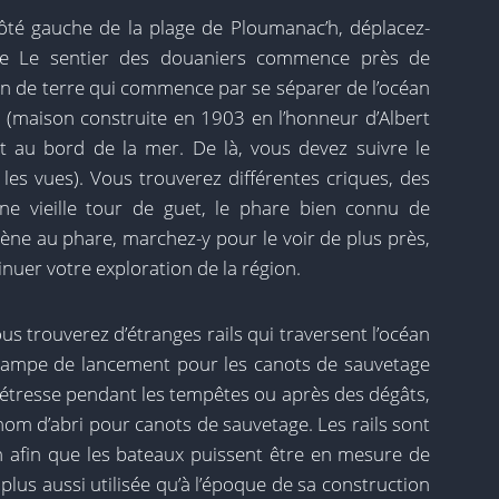
ôté gauche de la plage de Ploumanac’h, déplacez-
age Le sentier des douaniers commence près de
min de terre qui commence par se séparer de l’océan
» (maison construite en 1903 en l’honneur d’Albert
ient au bord de la mer. De là, vous devez suivre le
les vues). Vous trouverez différentes criques, des
ne vieille tour de guet, le phare bien connu de
ène au phare, marchez-y pour le voir de plus près,
nuer votre exploration de la région.
us trouverez d’étranges rails qui traversent l’océan
ne rampe de lancement pour les canots de sauvetage
détresse pendant les tempêtes ou après des dégâts,
 nom d’abri pour canots de sauvetage. Les rails sont
 afin que les bateaux puissent être en mesure de
plus aussi utilisée qu’à l’époque de sa construction