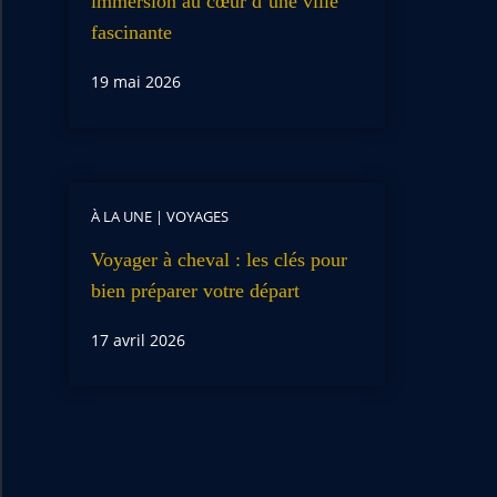
immersion au cœur d’une ville
fascinante
19 mai 2026
À LA UNE
|
VOYAGES
Voyager à cheval : les clés pour
bien préparer votre départ
17 avril 2026