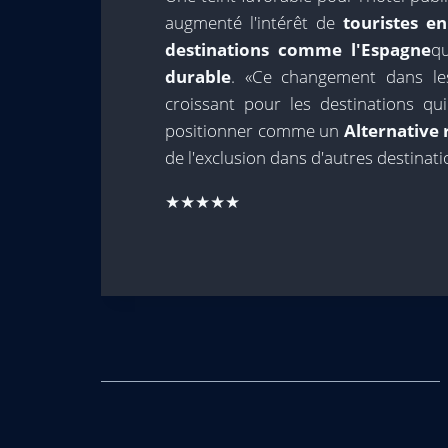
augmenté l'intérêt de
touristes e
destinations comme l'Espagne
q
durable
. «Ce changement dans les 
croissant pour les destinations q
positionner comme un
Alternative
de l'exclusion dans d'autres destination
★★★★★