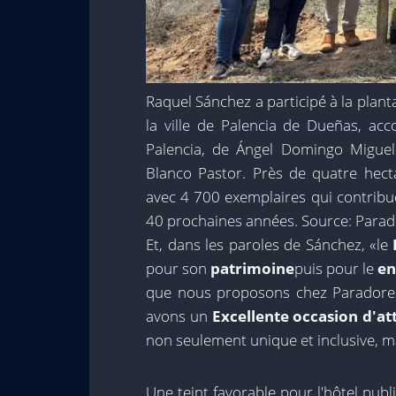
Raquel Sánchez a participé à la plant
la ville de Palencia de Dueñas, 
Palencia, de Ángel Domingo Miguel 
Blanco Pastor. Près de quatre hect
avec 4 700 exemplaires qui contrib
40 prochaines années. Source: Parad
Et, dans les paroles de Sánchez, «le
pour son
patrimoine
puis pour le
en
que nous proposons chez Paradores:
avons un
Excellente occasion d'att
non seulement unique et inclusive, ma
Une teint favorable pour l'hôtel publ