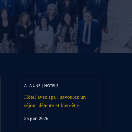
À LA UNE
|
HOTELS
Hôtel avec spa : savourez un
séjour détente et bien-être
25 juin 2026