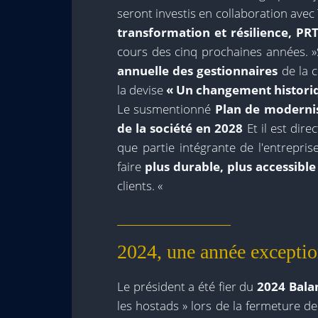
seront investis en collaboration avec
transformation et résilience, PR
cours des cinq prochaines années. »
annuelle des gestionnaires
de la c
la devise
« Un changement historiq
Le susmentionné
Plan de moderni
de la société en 2028
Et il est dire
que partie intégrante de l'entrepris
faire
plus durable, plus accessible
clients. «
2024, une année exceptio
Le président a été fier du
2024 Bal
les hostads » lors de la fermeture de