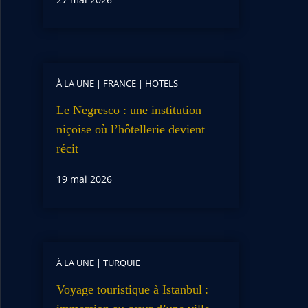
À LA UNE
|
FRANCE
|
HOTELS
Le Negresco : une institution
niçoise où l’hôtellerie devient
récit
19 mai 2026
À LA UNE
|
TURQUIE
Voyage touristique à Istanbul :