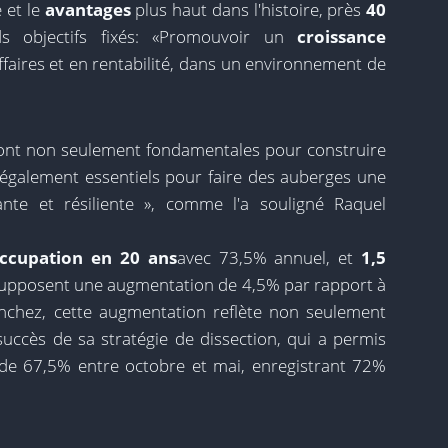
e et le
avantages
plus haut dans l'histoire, près
40
s objectifs fixés: «Promouvoir un
croissance
'affaires et en rentabilité, dans un environnement de
té sont non seulement fondamentales pour construire
t également essentiels pour faire des auberges une
ante et résiliente », comme l'a souligné Raquel
occupation en 20 ans
avec 73,5% annuel, et
1,5
supposent une augmentation de 4,5% par rapport à
nchez, cette augmentation reflète non seulement
ccès de sa stratégie de dissection, qui a permis
 de 67,5% entre octobre et mai, enregistrant 72%