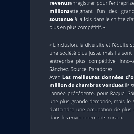
revenus
enregistrer pour l'entrepris
millions
atteignant l'un des grand
soutenue
à la fois dans le chiffre d
plus en plus compétitif. «
« L'inclusion, la diversité et l'équi
une société plus juste, mais ils son
entreprise plus compétitive, innov
Sánchez. Source: Paradores.
Avec
Les meilleures données d'
million de chambres vendues
Ils 
l'année précédente, pour Raquel Sá
une plus grande demande, mais le su
d'atteindre une occupation de plus
dans les environnements ruraux.