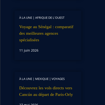
À LA UNE
|
AFRIQUE DE L'OUEST
Voyage au Sénégal : comparatif
des meilleures agences
spécialisées
11 juin 2026
À LA UNE
|
MEXIQUE
|
VOYAGES
Découvrez les vols directs vers
Cancún au départ de Paris-Orly
27 mai 2026