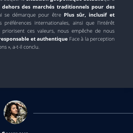
n dehors des marchés traditionnels pour des
ui se démarque pour être
Plus sûr, inclusif et
préférences internationales, ainsi que l'intérêt
ui priorisent ces valeurs, nous empêche de nous
 responsable et authentique
Face à la perception
s », a-t-il conclu.