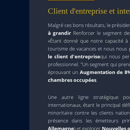
Client d'entreprise et int
Malgré ces bons résultats, le préside
à grandir
Renforcer le segment des
«Étant donné que notre capacité à o
tourisme de vacances et nous nous
le client d'entreprise
qui nous pe
professionnel. ”Un segment qui pren
éprouvant un
Augmentation de 8
chambres occupées
.
Une autre ligne stratégique po
internationaux, étant le principal déf
minoritaire contre les clients nati
présence dans les émetteurs prin
Allemagne
) et explorer
Nouvelles 