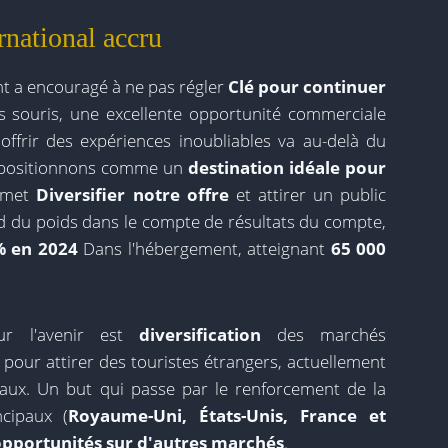
ernational accru
nt a encouragé à ne pas régler
Clé pour continuer
 souris, une excellente opportunité commerciale
ffrir des expériences inoubliables va au-delà du
 positionnons comme un
destination idéale pour
rmet
Diversifier notre offre
et attirer un public
d du poids dans le compte de résultats du compte,
% en 2024
Dans l'hébergement, atteignant
65 000
ur l'avenir est
diversification
des marchés
i pour attirer des touristes étrangers, actuellement
onaux. Un but qui passe par le renforcement de la
cipaux (
Royaume-Uni, États-Unis, France et
opportunités sur d'autres marchés
.