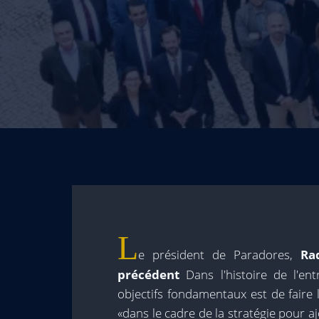
L
e président de Paradores,
Ra
précédent
Dans l'histoire de l'en
objectifs fondamentaux est de faire
«dans le cadre de la stratégie pour aj